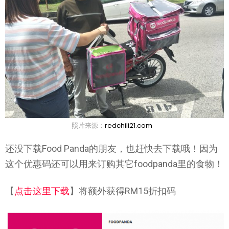
照片来源：
redchili21.com
还没下载Food Panda的朋友，也赶快去下载哦！因为
这个优惠码还可以用来订购其它foodpanda里的食物！
【
点击这里下载
】将额外获得RM15折扣码