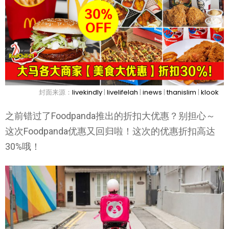
封面来源：
livekindly
|
livelifelah
|
inews
|
thanislim
|
klook
之前错过了Foodpanda推出的折扣大优惠？别担心～
这次Foodpanda优惠又回归啦！这次的优惠折扣高达
30%哦！