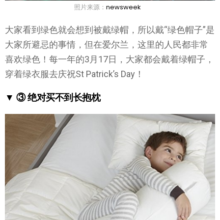
照片来源：
newsweek
大家看到绿色就会想到被戴绿帽，所以戴“绿色帽子”是
大家所避忌的事情，但在爱尔兰，这里的人民都非常
喜欢绿色！每一年的3月17日，大家都会戴着绿帽子，
穿着绿衣服去庆祝St Patrick’s Day！
▼ ③ 绝对买不到长抱枕