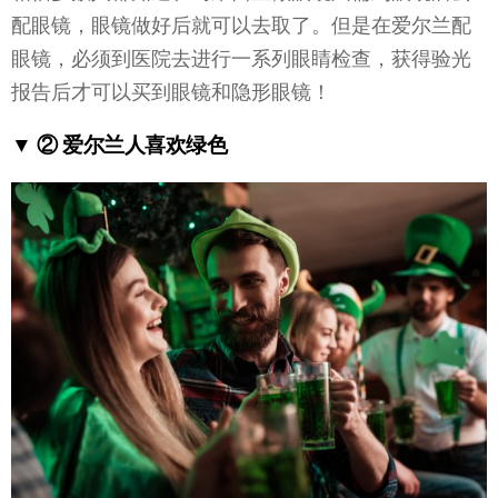
配眼镜，眼镜做好后就可以去取了。但是在爱尔兰配
眼镜，必须到医院去进行一系列眼睛检查，获得验光
报告后才可以买到眼镜和隐形眼镜！
▼ ② 爱尔兰人喜欢绿色