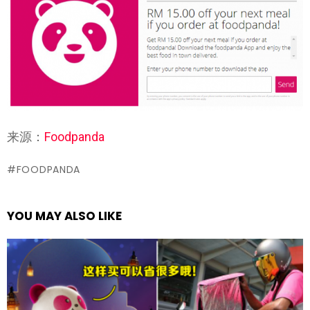
来源：
Foodpanda
FOODPANDA
YOU MAY ALSO LIKE