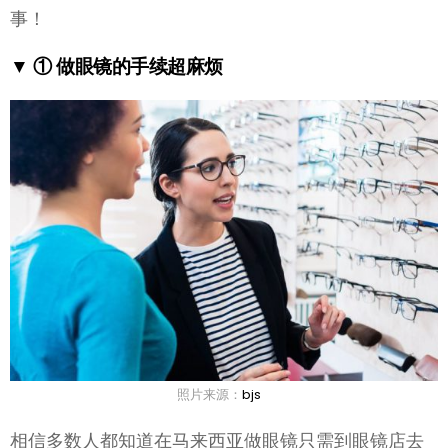
事！
▼ ① 做眼镜的手续超麻烦
照片来源：
bjs
相信多数人都知道在马来西亚做眼镜只需到眼镜店去