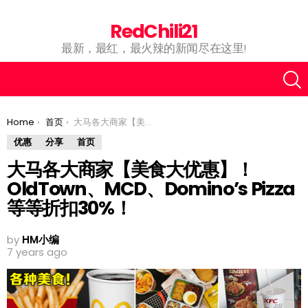
RedChili21
最新，最红，最火辣的新闻尽在这里!
You are here:
Home
首页
大马各大商家【美食大优惠】！OldTown、MCD、Domino’s Pizza等等折扣30%！
优惠
分享
首页
大马各大商家【美食大优惠】！
OldTown、MCD、Domino’s Pizza
等等折扣30%！
by
HM小编
7 years ago