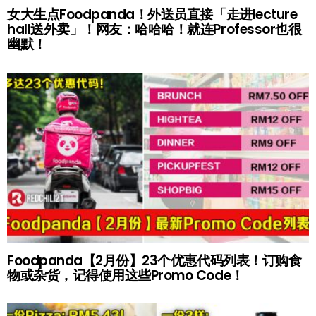
女大生点Foodpanda！外送员直接「走进lecture
hall送外卖」！网友：哈哈哈！就连Professor也很
幽默！
Foodpanda【2月份】23个优惠代码列表！订购食
物或杂货，记得使用这些Promo Code！