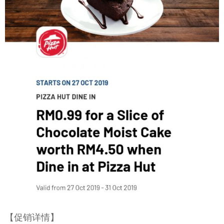
【促销详情】