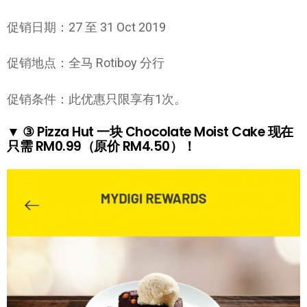
促销日期：27 至 31 Oct 2019
促销地点：全马 Rotiboy 分行
促销条件：此优惠只限享有1次。
▼ ③ Pizza Hut 一块 Chocolate Moist Cake 现在
只需 RM0.99（原价 RM4.50）！