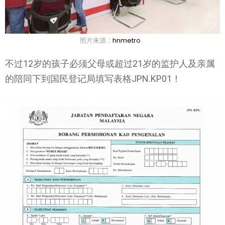
照片来源：
hnmetro
不过12岁的孩子必须父母或超过21岁的监护人及亲属
的陪同下到国民登记局填写表格JPN.KP01！