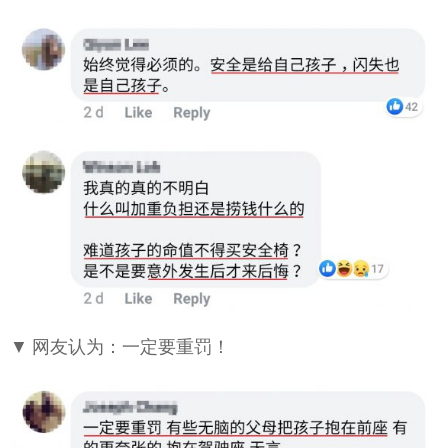
▼ 网友认为：一定要重罚！