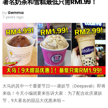
著名奶茶和雪糕最低只需RM1.99！
by
Gemma
7 years ago
大马的其中一个重要节日——屠妖节（Deepavali）即将
来临！今天小编就要来告诉大家：为了配合欢庆屠妖
节，9大著名的甜品大优惠来啦～