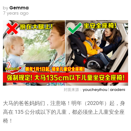
by
Gemma
7 years ago
封面来源：
youcheyihou
|
aradeni
大马的爸爸妈妈们，注意咯！明年（2020年）起，身
高在 135 公分或以下的儿童，都必须坐上儿童安全座
椅！