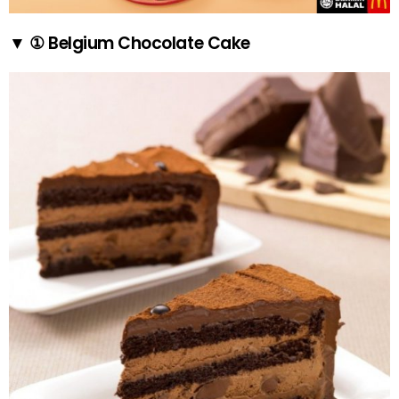
▼ ① Belgium Chocolate Cake