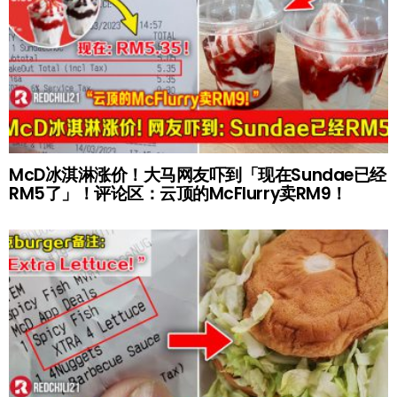
McD冰淇淋涨价！大马网友吓到「现在Sundae已经
RM5了」！评论区：云顶的McFlurry卖RM9！