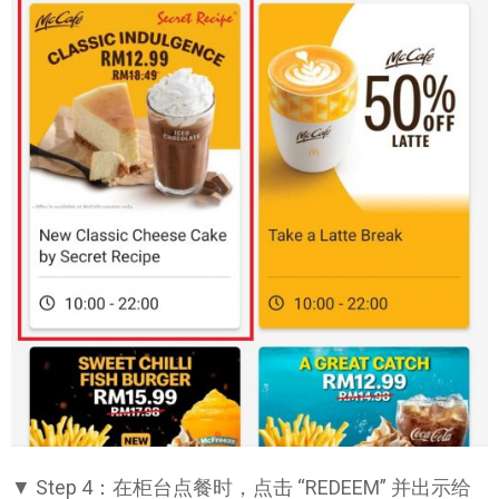
▼ Step 4：在柜台点餐时，点击 “REDEEM” 并出示给