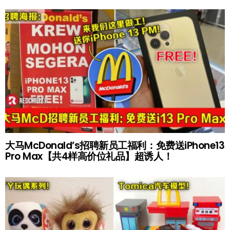
大马McDonald’s招聘新员工福利：免费送iPhone13
Pro Max【共4样高价位礼品】超诱人！