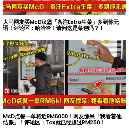
大马网友买McD汉堡「备注Extra生菜」多到你无
语！评论区：哈哈哈！请问这是菜包吗？！
McD点餐一单将近RM6000！网友惊呆「我看着他
结账」！评论区：Tax就已经超过RM250！