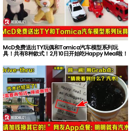
McD免费送出TY玩偶和Tomica汽车模型系列玩
具！共有8种款式！2月10日开始吃Happy Meal啦！