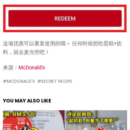
这项优惠可以重复使用的哦～ 任何时候想吃蛋糕+饮
料，就去麦当劳吧！
来源：
McDonald’s
MCDONALD'S
SECRET RECIPE
YOU MAY ALSO LIKE