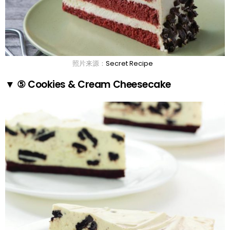
照片来源：
Secret Recipe
▼ ⑤ Cookies & Cream Cheesecake