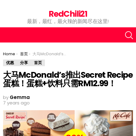
RedChili21
最新，最红，最火辣的新闻尽在这里!
You are here:
Home
首页
大马McDonald’s推出Secret Recipe蛋糕！蛋糕+饮料只需RM12.99！
优惠
分享
首页
大马McDonald’s推出Secret Recipe
蛋糕！蛋糕+饮料只需RM12.99！
by
Gemma
7 years ago