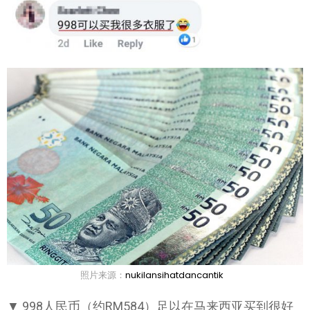
照片来源：
nukilansihatdancantik
▼ 998人民币（约RM584）足以在马来西亚买到很好