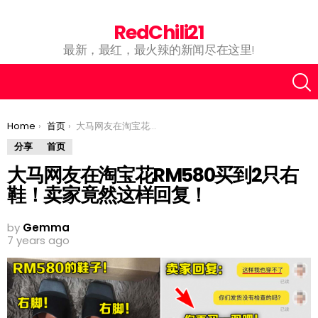
RedChili21
最新，最红，最火辣的新闻尽在这里!
You are here:
Home
首页
大马网友在淘宝花RM580买到2只右鞋！卖家竟然这样回复！
分享
首页
大马网友在淘宝花RM580买到2只右
鞋！卖家竟然这样回复！
by
Gemma
7 years ago