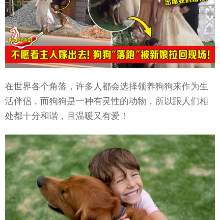
在世界各个角落，许多人都会选择领养狗狗来作为生
活伴侣，而狗狗是一种有灵性的动物，所以跟人们相
处都十分和谐，且温暖又有爱！