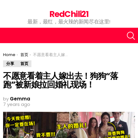
RedChili21
最新，最红，最火辣的新闻尽在这里!
You are here:
Home
首页
不愿意看着主人嫁出去！狗狗“落跑”被新娘拉回婚礼现场！
分享
首页
不愿意看着主人嫁出去！狗狗“落
跑”被新娘拉回婚礼现场！
by
Gemma
7 years ago