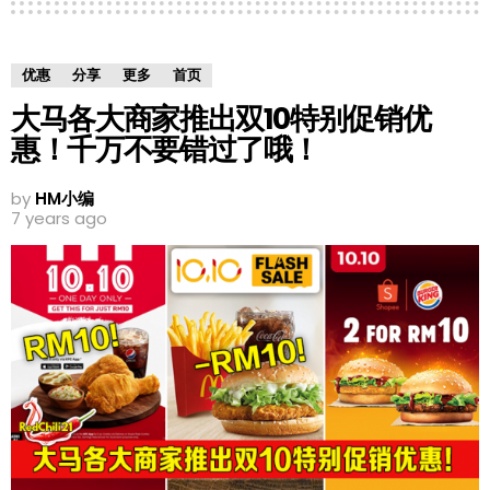
优惠
分享
更多
首页
大马各大商家推出双10特别促销优
惠！千万不要错过了哦！
by
HM小编
7 years ago