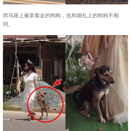
而马路上被牵着走的狗狗，也和婚礼上的狗狗不相
同。