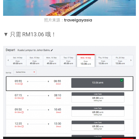
照片来源：
travelgayasia
▼ 只需 RM13.06 哦！