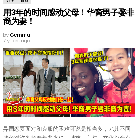
分享
首页
用3年的时间感动父母！华裔男子娶非
裔为妻！
by
Gemma
7 years ago
异国恋要面对和克服的困难可说是相当多，尤其不同
肤色对许多华裔长辈来说，种族、宗教、文化都会有