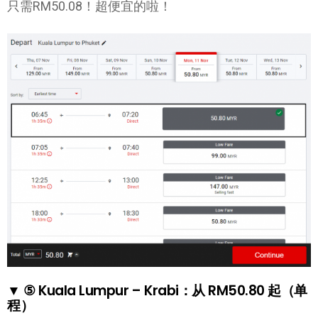
只需RM50.08！超便宜的啦！
▼ ⑤ Kuala Lumpur – Krabi：从 RM50.80 起（单
程）