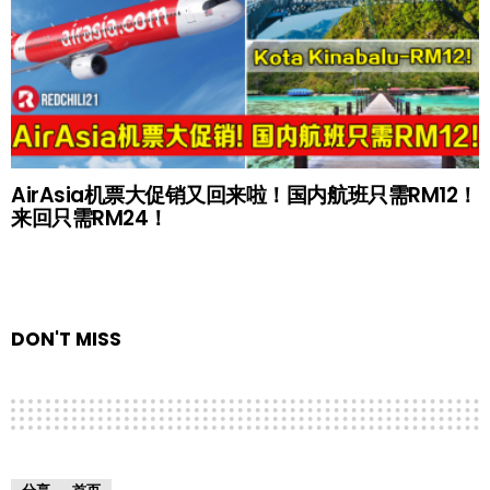
AirAsia机票大促销又回来啦！国内航班只需RM12！
来回只需RM24！
DON'T MISS