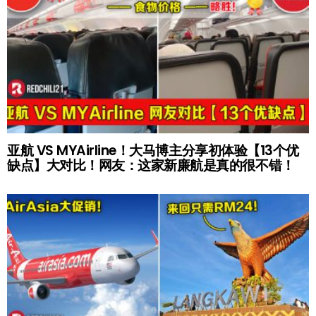
亚航 VS MYAirline！大马博主分享初体验【13个优
缺点】大对比！网友：这家新廉航是真的很不错！