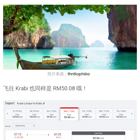
照片来源：
thrillophilia
飞往 Krabi 也同样是 RM50.08 哦！