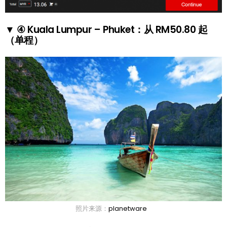
▼ ④ Kuala Lumpur – Phuket：从 RM50.80 起
（单程）
照片来源：
planetware