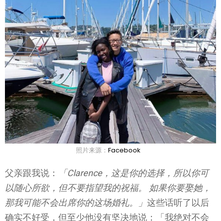
照片来源：
Facebook
父亲跟我说：
「Clarence，这是你的选择，所以你可
以随心所欲，但不要指望我的祝福。 如果你要娶她，
那我可能不会出席你的这场婚礼。」
这些话听了以后
确实不好受，但至少他没有坚决地说：「我绝对不会