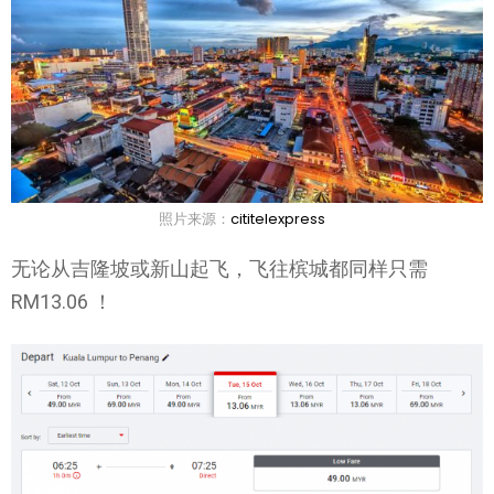
照片来源：
cititelexpress
无论从吉隆坡或新山起飞，飞往槟城都同样只需
RM13.06 ！