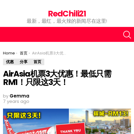
RedChili21
最新，最红，最火辣的新闻尽在这里!
You are here:
Home
首页
AirAsia机票3大优惠！最低只需RM1！只限这3天！
优惠
分享
首页
AirAsia机票3大优惠！最低只需
RM1！只限这3天！
by
Gemma
7 years ago