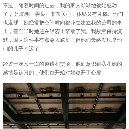
不过，随着时间的过去，我的家人渐渐地被她感动
了， 她聪明、善良、非常关心、体贴又有礼貌。他们
也发现，她经常把空闲时间都花在建立我的公司的事
上，甚至当时她还在经济上帮助了我。我故意保持沉
默，因为这件事有点令人尴尬，但他们最终发现是他
们的儿子幸运了。
经过一次又一次的邀请和交谈，他们意识到我和她的
感情是认真的，他们也开始对她敞开了心扉。