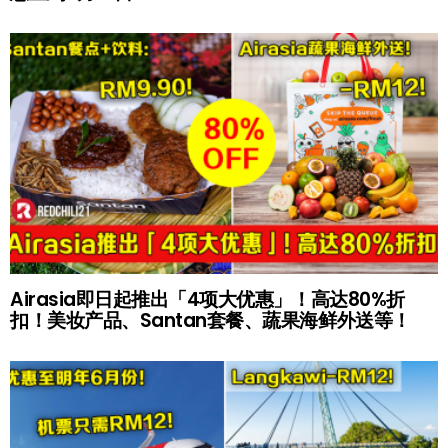
Airasia即日起推出「4项大优惠」！高达80%折
扣！美妆产品、Santan套餐、蔬果海鲜外送等！