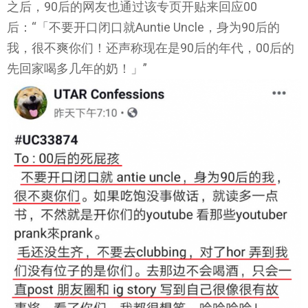
之后，90后的网友也通过该专页开贴来回应00
后：“「不要开口闭口就Auntie Uncle，身为90后的
我，很不爽你们！还声称现在是90后的年代，00后的
先回家喝多几年的奶！」”