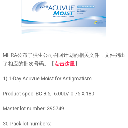
MHRA公布了强生公司召回计划的相关文件，文件列出
了相应的批次号码。【
点击这里
】
1) 1-Day Acuvue Moist for Astigmatism
Product spec: BC 8.5, -6.00D/-0.75 X 180
Master lot number: 395749
30-Pack lot numbers: