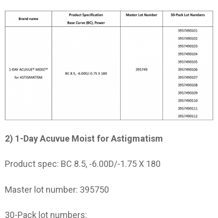
2) 1-Day Acuvue Moist for Astigmatism
Product spec: BC 8.5, -6.00D/-1.75 X 180
Master lot number: 395750
30-Pack lot numbers: