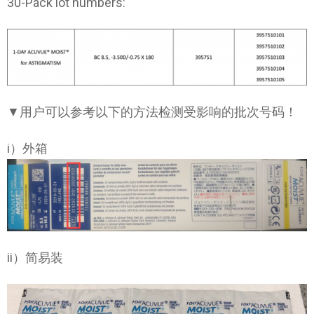
30-Pack lot numbers:
▼用户可以参考以下的方法检测受影响的批次号码！
i）外箱
ii）简易装