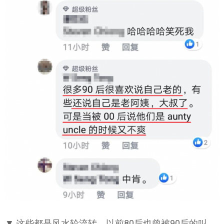
▼ 这些都是风水轮流转，以前80后也曾被90后的叫