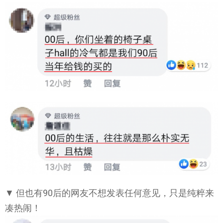
▼ 但也有90后的网友不想发表任何意见，只是纯粹来
凑热闹！