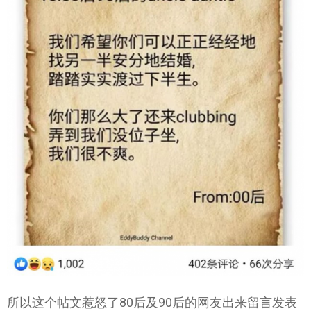
所以这个帖文惹怒了80后及90后的网友出来留言发表