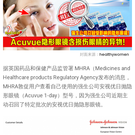
封面来源：
healthywomen
据英国药品和保健产品监管署 MHRA（Medicines and
Healthcare products Regulatory Agency发布的消息，
MHRA敦促用户查看自己使用的强生公司安视优日抛隐
形眼镜（Acuvue 1-day）型号，因为强生公司近期主
动召回了特定批次的安视优日抛隐形眼镜。