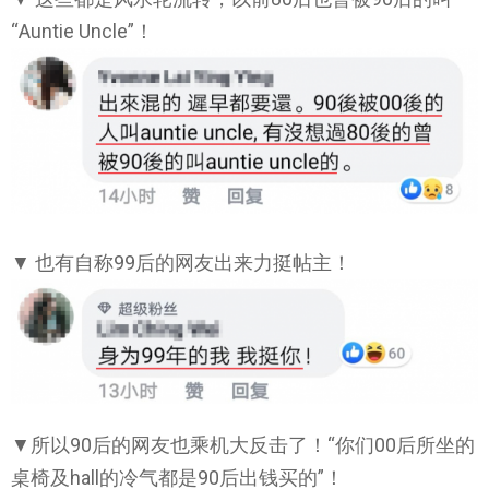
“Auntie Uncle”！
▼ 也有自称99后的网友出来力挺帖主！
▼所以90后的网友也乘机大反击了！“你们00后所坐的
桌椅及hall的冷气都是90后出钱买的”！