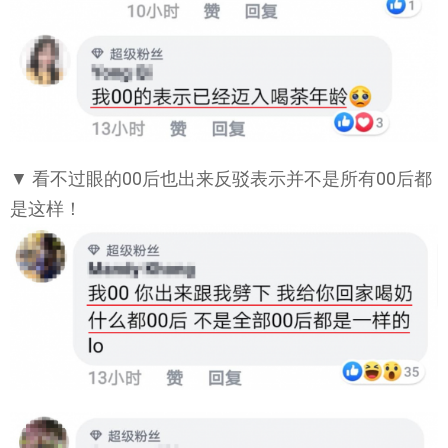
▼ 看不过眼的00后也出来反驳表示并不是所有00后都
是这样！