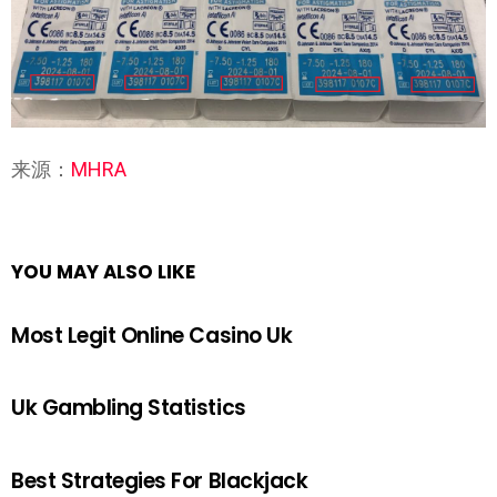
来源：
MHRA
YOU MAY ALSO LIKE
Most Legit Online Casino Uk
Uk Gambling Statistics
Best Strategies For Blackjack