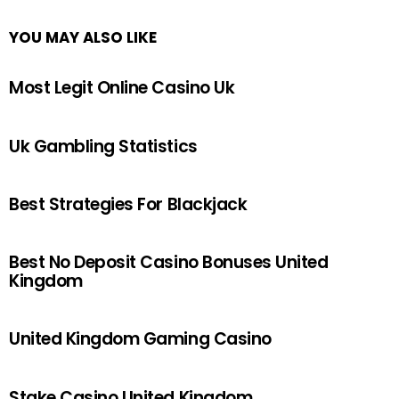
YOU MAY ALSO LIKE
Most Legit Online Casino Uk
Uk Gambling Statistics
Best Strategies For Blackjack
Best No Deposit Casino Bonuses United
Kingdom
United Kingdom Gaming Casino
Stake Casino United Kingdom