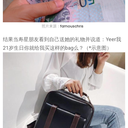
照片来源：
famouschris
结果当寿星朋友看到自己送她的礼物并说道：Yeer我
21岁生日你就给我买这样的bag么？（*示意图）