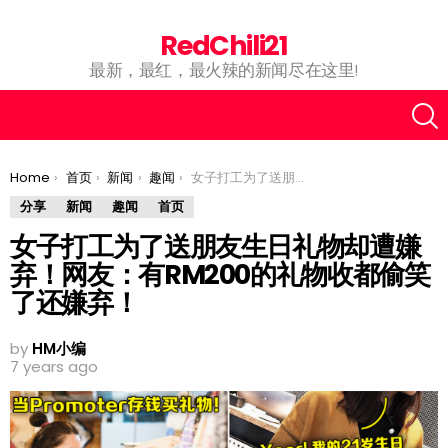
RedChili21
最新，最红，最火辣的新闻尽在这里!
You are here:
Home
首页
新闻
趣闻
女子打工为了送朋友生日礼物却遭嫌弃！网友：有RM200的礼物收都偷笑了还嫌弃！
分享
新闻
趣闻
首页
女子打工为了送朋友生日礼物却遭嫌
弃！网友：有RM200的礼物收都偷笑
了还嫌弃！
by
HM小编
7 years ago