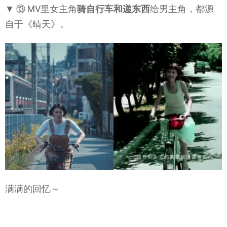
▼ ⑬ MV里女主角
骑自行车和递东西
给男主角，都源
自于《晴天》。
满满的回忆～