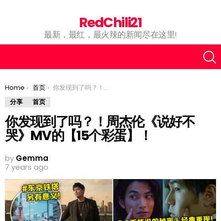
RedChili21
最新，最红，最火辣的新闻尽在这里!
You are here:
Home
首页
你发现到了吗？！周杰伦《说好不哭》MV的【15个彩蛋】！
分享
首页
你发现到了吗？！周杰伦《说好不
哭》MV的【15个彩蛋】！
by
Gemma
7 years ago