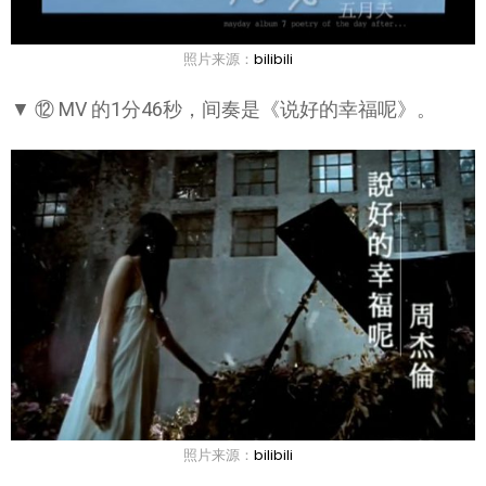
照片来源：
bilibili
▼ ⑫ MV 的1分46秒，间奏是《说好的幸福呢》。
照片来源：
bilibili