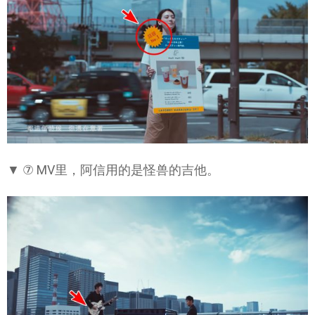
▼ ⑦ MV里，阿信用的是怪兽的吉他。