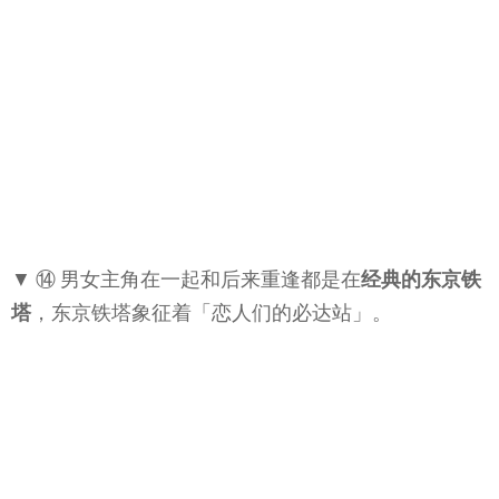
▼ ⑭ 男女主角在一起和后来重逢都是在
经典的东京铁
塔
，东京铁塔象征着「恋人们的必达站」。