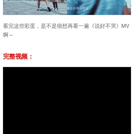
看完这些彩蛋，是不是很想再看一遍《说好不哭》MV
啊～
完整视频：