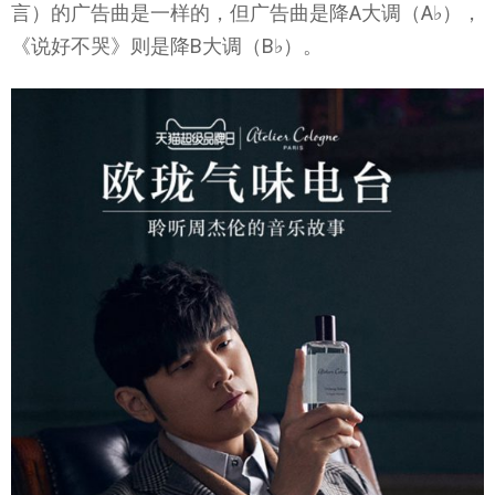
言）的广告曲是一样的，但广告曲是降A大调（A
♭
），
《说好不哭》则是降B大调（B♭）。