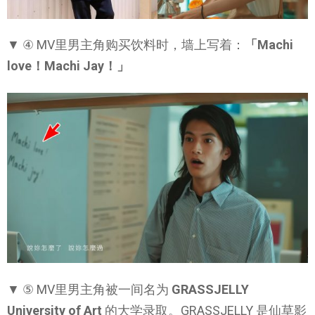
▼ ④ MV里男主角购买饮料时，墙上写着：
「Machi
love！Machi Jay！」
▼ ⑤ MV里男主角被一间名为
GRASSJELLY
University of Art
的大学录取。GRASSJELLY 是仙草影