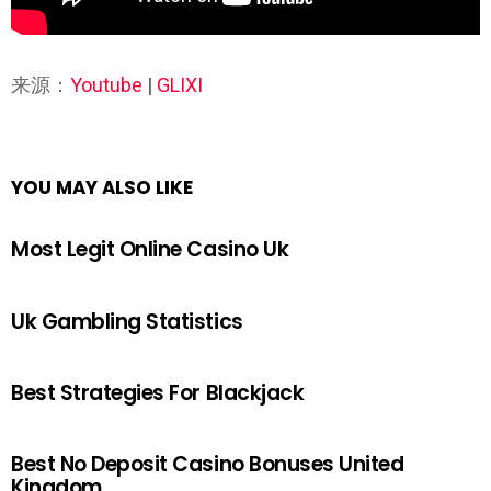
来源：
Youtube
|
GLIXI
YOU MAY ALSO LIKE
Most Legit Online Casino Uk
Uk Gambling Statistics
Best Strategies For Blackjack
Best No Deposit Casino Bonuses United
Kingdom