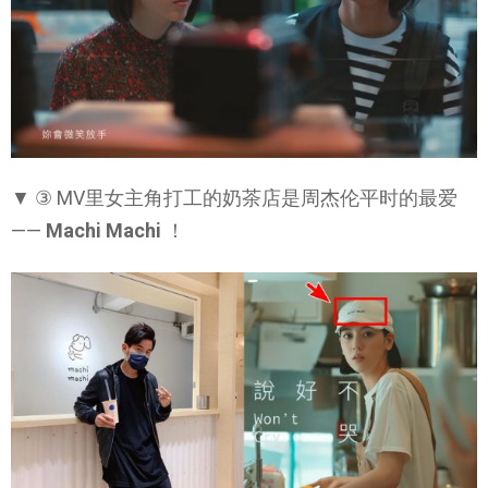
▼ ③ MV里女主角打工的奶茶店是周杰伦平时的最爱
——
Machi Machi
！