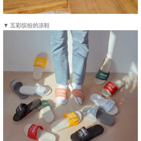
▼ 五彩缤纷的凉鞋