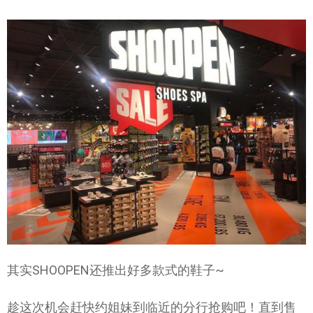
其实SHOOPEN还推出好多款式的鞋子~
趁这次机会赶快约姐妹到临近的分行抢购吧！直到售