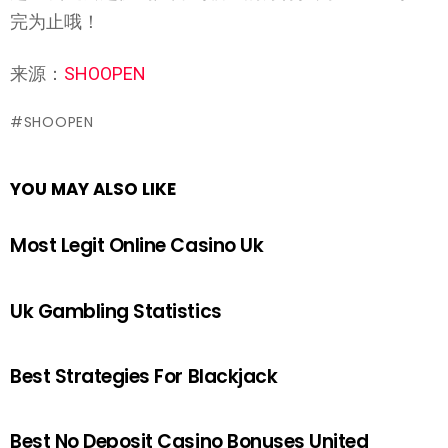
完为止哦！
来源：
SHOOPEN
SHOOPEN
YOU MAY ALSO LIKE
Most Legit Online Casino Uk
Uk Gambling Statistics
Best Strategies For Blackjack
Best No Deposit Casino Bonuses United