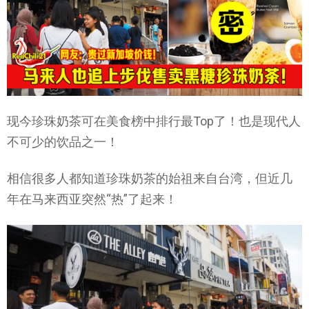
现今珍珠奶茶可在美食榜中排行最Top了！也是现代人
不可少的饮品之一！
相信很多人都知道珍珠奶茶的始祖来自台湾，但近几
年在马来西亚突然“热”了起来！