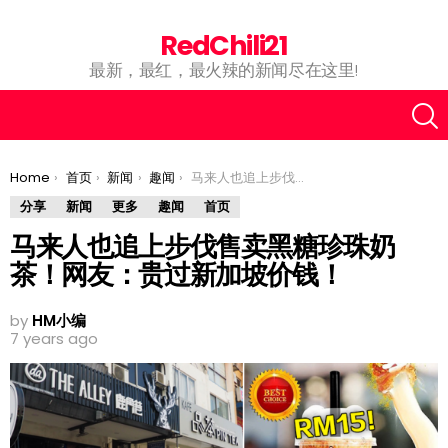
RedChili21
最新，最红，最火辣的新闻尽在这里!
You are here:
Home
首页
新闻
趣闻
马来人也追上步伐售卖黑糖珍珠奶茶！网友：贵过新加坡价钱！
分享
新闻
更多
趣闻
首页
马来人也追上步伐售卖黑糖珍珠奶
茶！网友：贵过新加坡价钱！
by
HM小编
7 years ago