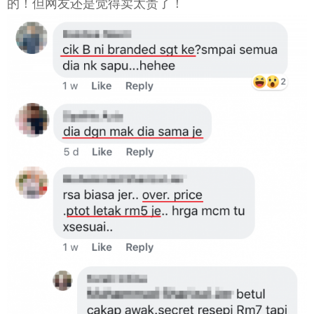
的！但网友还是觉得卖太贵了！