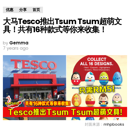
优惠
分享
首页
大马Tesco推出Tsum Tsum超萌文
具！共有16种款式等你来收集！
by
Gemma
7 years ago
封面来源：
mhpbooks