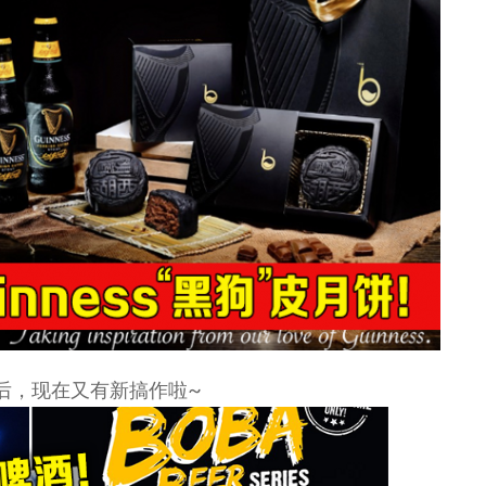
后，现在又有新搞作啦~