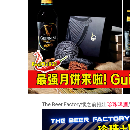
The Beer Factory续之前推出
珍珠啤酒