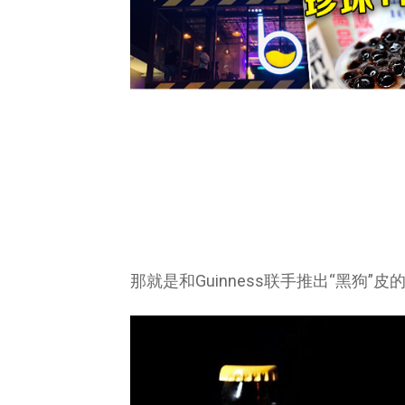
那就是和Guinness联手推出“黑狗