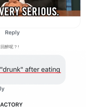
回醉呢？!