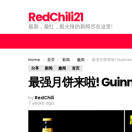
RedChili21
最新，最红，最火辣的新闻尽在这里!
You are here:
Home
首页
新闻
趣闻
最强月饼来啦! Guinne
分享
新闻
趣闻
首页
最强月饼来啦! Guin
by
RedChili
7 years ago