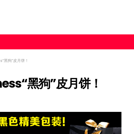
ss“黑狗”皮月饼！
ness“黑狗”皮月饼！