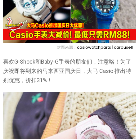
封面来源：
casiowatchparts
|
carousell
喜欢G-Shock和Baby-G手表的朋友们，注意咯！为了
庆祝即将到来的马来西亚国庆日，大马 Casio 推出特
别优惠，折扣31%！