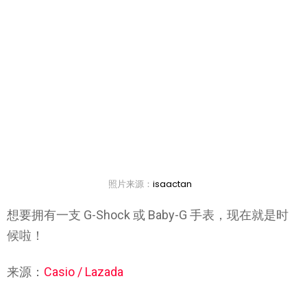
照片来源：
isaactan
想要拥有一支 G-Shock 或 Baby-G 手表，现在就是时
候啦！
来源：
Casio / Lazada