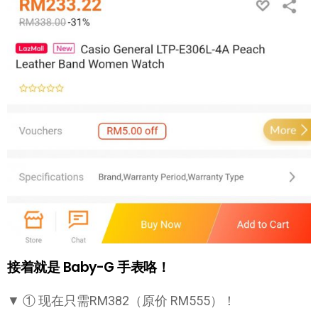
接着就是 Baby-G 手表咯！
▼ ① 现在只需RM382（原价 RM555）！