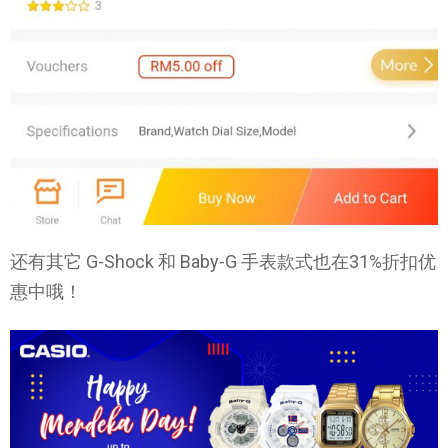
还有其它 G-Shock 和 Baby-G 手表款式也在31%折扣优
惠中哦！