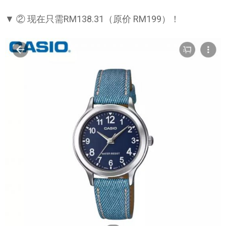
▼ ② 现在只需RM138.31（原价 RM199）！