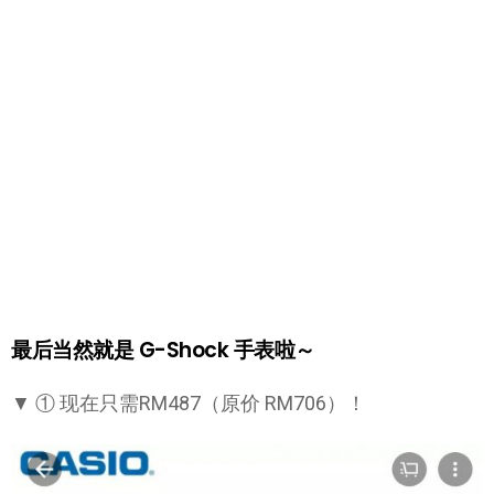
最后当然就是 G-Shock 手表啦～
▼ ① 现在只需RM487（原价 RM706）！