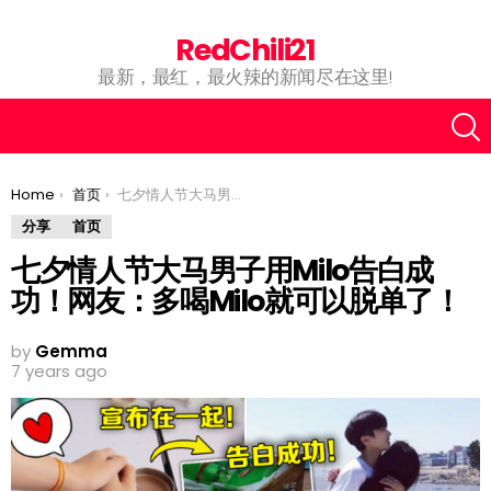
RedChili21
最新，最红，最火辣的新闻尽在这里!
You are here:
Home
首页
七夕情人节大马男子用Milo告白成功！网友：多喝Milo就可以脱单了！
分享
首页
七夕情人节大马男子用Milo告白成
功！网友：多喝Milo就可以脱单了！
by
Gemma
7 years ago