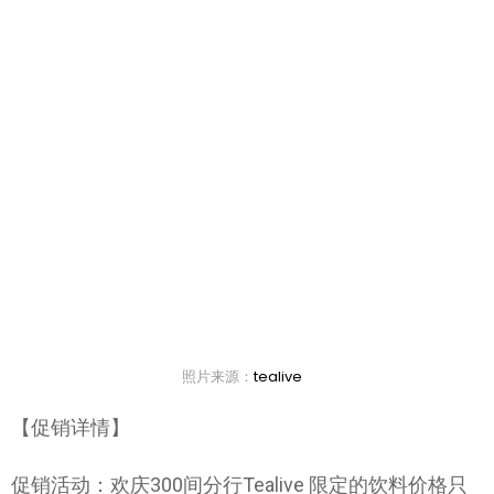
照片来源：
tealive
【促销详情】
促销活动：欢庆300间分行Tealive 限定的饮料价格只