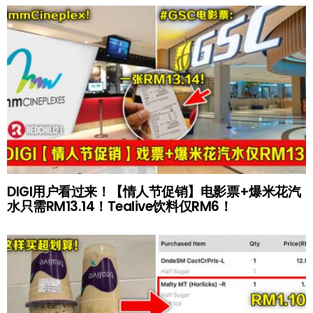
DIGI用户看过来！【情人节促销】电影票+爆米花汽
水只需RM13.14！Tealive饮料仅RM6！