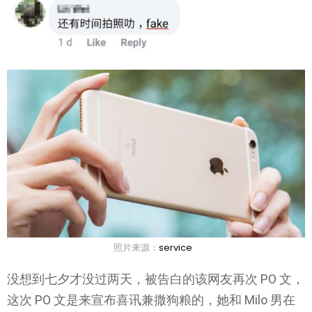
照片来源：
service
没想到七夕才没过两天，被告白的该网友再次 PO 文，
这次 PO 文是来宣布喜讯兼撒狗粮的，她和 Milo 男在