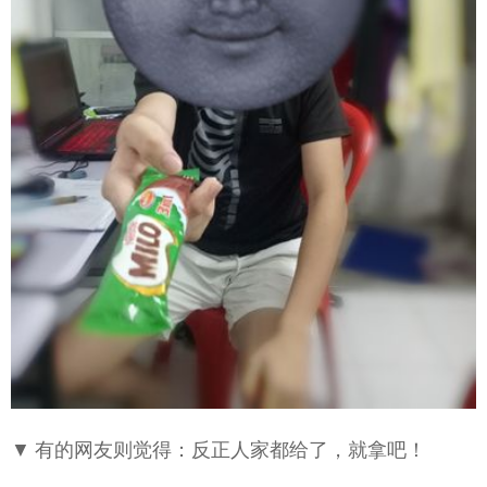
▼ 有的网友则觉得：反正人家都给了，就拿吧！