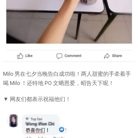
Milo 男在七夕当晚告白成功啦！两人甜蜜的手牵着手
喝 Milo ！还特地 PO 文晒恩爱，昭告天下呢！
▼ 网友们都表示祝福他们！