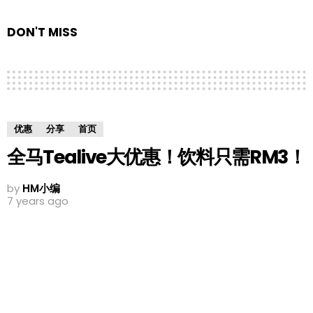
DON'T MISS
优惠
分享
首页
全马Tealive大优惠！饮料只需RM3！
by
HM小编
7 years ago