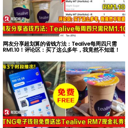
网友分享超划算的省钱方法：Tealive每周四只需
RM1.10！评论区：买了这么多年，我竟然不知道！