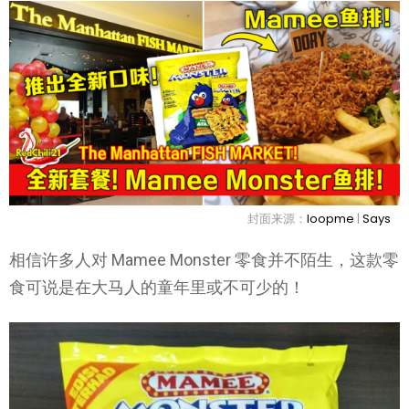
封面来源：
loopme
|
Says
相信许多人对 Mamee Monster 零食并不陌生，这款零
食可说是在大马人的童年里或不可少的！