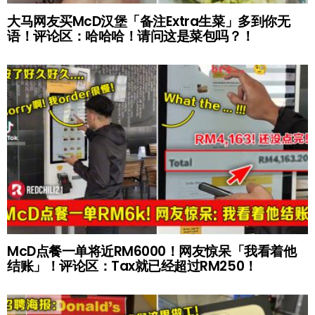
大马网友买McD汉堡「备注Extra生菜」多到你无
语！评论区：哈哈哈！请问这是菜包吗？！
McD点餐一单将近RM6000！网友惊呆「我看着他
结账」！评论区：Tax就已经超过RM250！