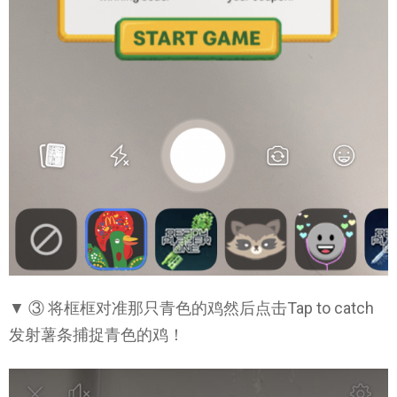
▼ ③ 将框框对准那只青色的鸡然后点击Tap to catch
发射薯条捕捉青色的鸡！