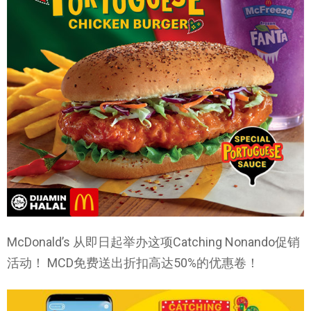
McDonald’s 从即日起举办这项Catching Nonando促销
活动！ MCD免费送出折扣高达50%的优惠卷！