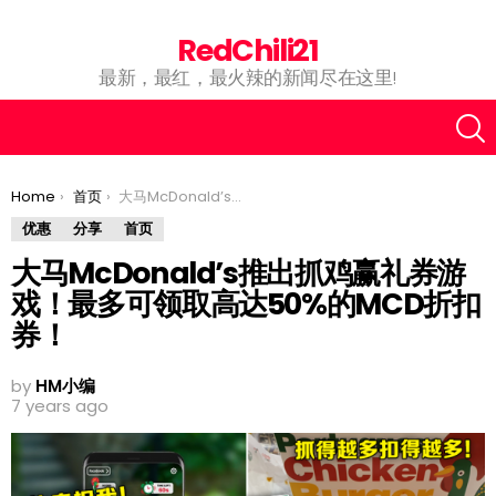
RedChili21
最新，最红，最火辣的新闻尽在这里!
You are here:
Home
首页
大马McDonald’s推出抓鸡赢礼券游戏！最多可领取高达50%的MCD折扣券！
优惠
分享
首页
大马McDonald’s推出抓鸡赢礼券游
戏！最多可领取高达50%的MCD折扣
券！
by
HM小编
7 years ago