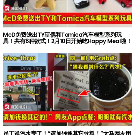
McD免费送出TY玩偶和Tomica汽车模型系列玩
具！共有8种款式！2月10日开始吃Happy Meal啦！
员工说汽水完了！“请加钱换其它饮料！”大马网友用