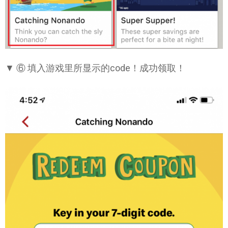
▼ ⑥ 填入游戏里所显示的code！成功领取！