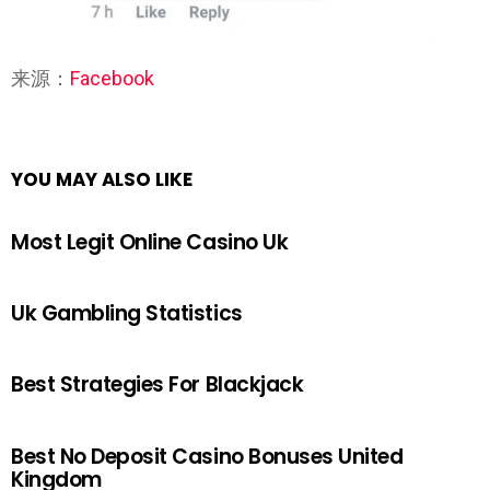
来源：
Facebook
YOU MAY ALSO LIKE
Most Legit Online Casino Uk
Uk Gambling Statistics
Best Strategies For Blackjack
Best No Deposit Casino Bonuses United
Kingdom