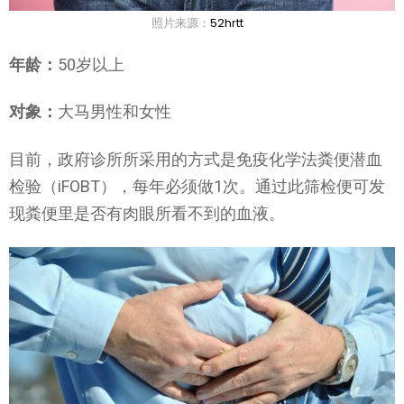
照片来源：
52hrtt
年龄：
50岁以上
对象：
大马男性和女性
目前，政府诊所所采用的方式是免疫化学法粪便潜血
检验（iFOBT），每年必须做1次。通过此筛检便可发
现粪便里是否有肉眼所看不到的血液。