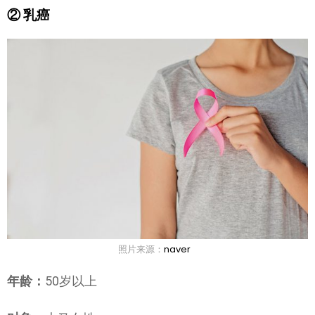
② 乳癌
照片来源：
naver
年龄：
50岁以上