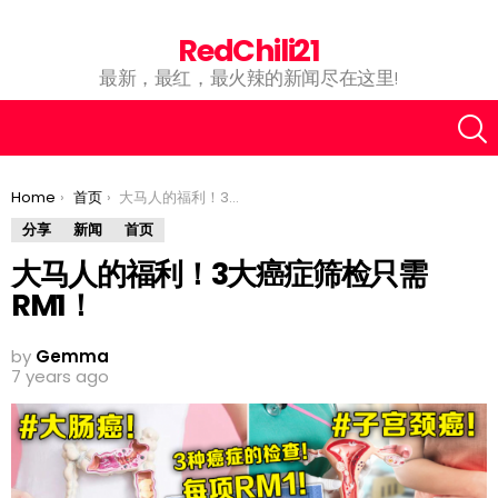
RedChili21
最新，最红，最火辣的新闻尽在这里!
You are here:
Home
首页
大马人的福利！3大癌症筛检只需RM1！
分享
新闻
首页
大马人的福利！3大癌症筛检只需
RM1！
by
Gemma
7 years ago