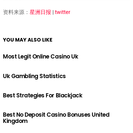
资料来源：
星洲日报
|
twitter
YOU MAY ALSO LIKE
Most Legit Online Casino Uk
Uk Gambling Statistics
Best Strategies For Blackjack
Best No Deposit Casino Bonuses United
Kingdom