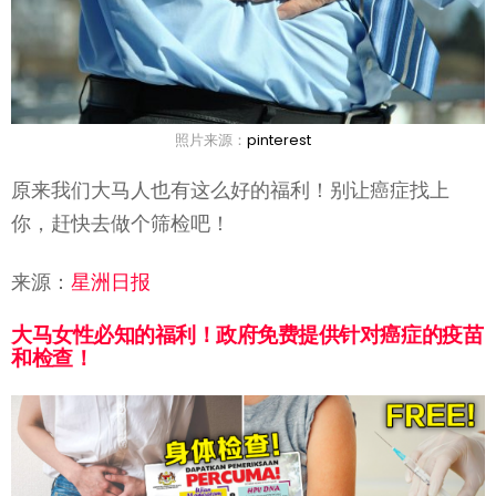
照片来源：
pinterest
原来我们大马人也有这么好的福利！别让癌症找上
你，赶快去做个筛检吧！
来源：
星洲日报
大马女性必知的福利！政府免费提供针对癌症的疫苗
和检查！