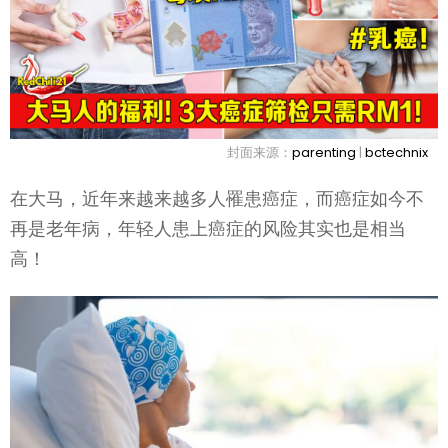
封面来源：
parenting
|
bctechnix
在大马，近年来越来越多人罹患癌症，而癌症如今不
再是老年病，年轻人患上癌症的风险其实也是相当
高！