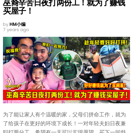
巫裔辛苦日夜打两份工！就为了赚钱
买屋子！
by
HM小编
7 years ago
为了能让家人有个温暖的家，父母们拼命工作，就为
了给孩子在更好的环境下成长！一对年轻夫妇日夜兼
职打两分工，希望有一天可以实现愿望，买下一间舒