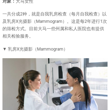
对象：
大马女性
一共分成2种，就是自我乳房检查（每月自我检查）以
及乳房X光摄影（Mammogram）。这是每2年进行1次
的筛检方式。目前大马一些州属和私人医院也有提供
相关检验服务。
▼ 乳房X光摄影（Mammogram）