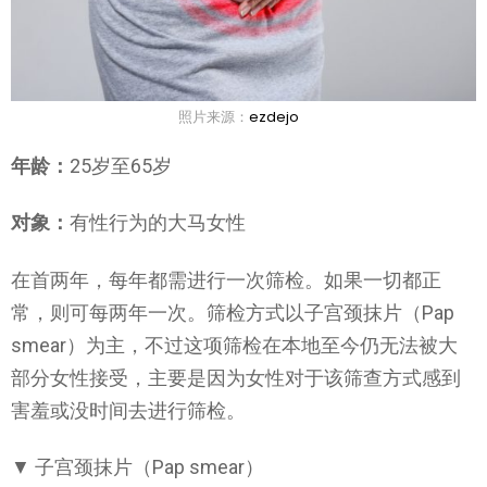
照片来源：
ezdejo
年龄：
25岁至65岁
对象：
有性行为的大马女性
在首两年，每年都需进行一次筛检。如果一切都正
常，则可每两年一次。筛检方式以子宫颈抹片（Pap
smear）为主，不过这项筛检在本地至今仍无法被大
部分女性接受，主要是因为女性对于该筛查方式感到
害羞或没时间去进行筛检。
▼ 子宫颈抹片（Pap smear）