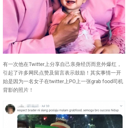
有一次他在Twitter上分享自己亲身经历而意外爆红，
引起了许多网民点赞及留言表示鼓励！其实事情一开
始是因为一名女子在twitter上PO上一张grab food司机
背影的照片！