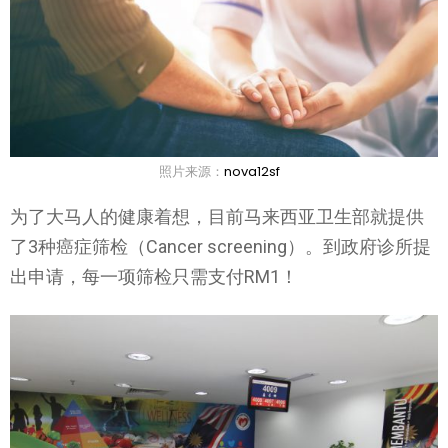
照片来源：
nova12sf
为了大马人的健康着想，目前马来西亚卫生部就提供
了3种癌症筛检（Cancer screening）。到政府诊所提
出申请，每一项筛检只需支付RM1！