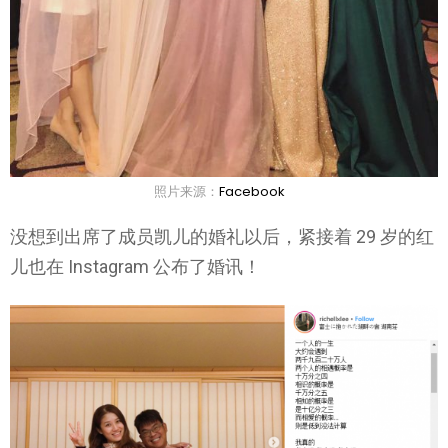
照片来源：
Facebook
没想到出席了成员凯儿的婚礼以后，紧接着 29 岁的红
儿也在 Instagram 公布了婚讯！