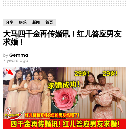
分享
娱乐
新闻
首页
大马四千金再传婚讯！红儿答应男友
求婚！
by
Gemma
7 years ago