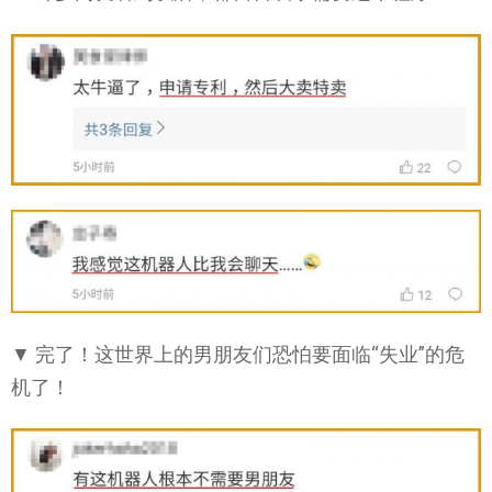
▼ 完了！这世界上的男朋友们恐怕要面临“失业”的危
机了！