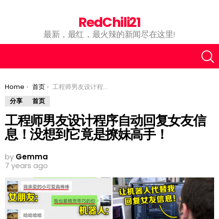
RedChili21
最新，最红，最火辣的新闻尽在这里!
You are here:
Home
首页
工程师男友设计程序自动回复女友信息！没想到它竟是撩妹高手！
分享
首页
工程师男友设计程序自动回复女友信
息！没想到它竟是撩妹高手！
by
Gemma
7 years ago