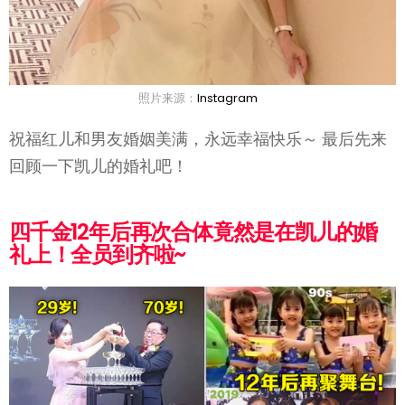
照片来源：
Instagram
祝福红儿和男友婚姻美满，永远幸福快乐～ 最后先来
回顾一下凯儿的婚礼吧！
四千金12年后再次合体竟然是在凯儿的婚
礼上！全员到齐啦~