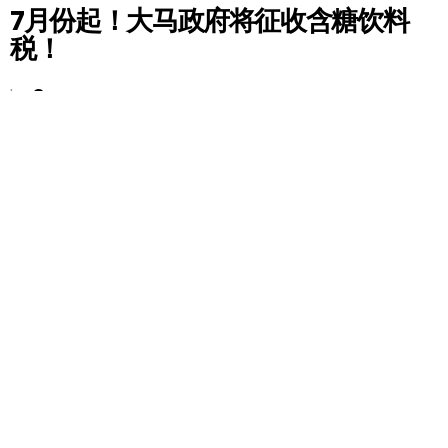
7月份起！大马政府将征收含糖饮料
税！
by
Gemma
7 years ago
在炙热的下午，来一杯冰冷的汽水绝对是许多朋友们
的选择。但是！政府将在下个月开始征收含糖饮料税