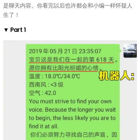
是聊天内容。你看完以后也许都会和小编一样怀疑人
生了！
▼ Part 1