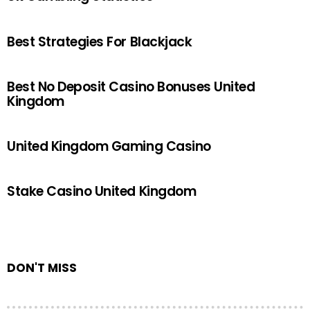
Best Strategies For Blackjack
Best No Deposit Casino Bonuses United
Kingdom
United Kingdom Gaming Casino
Stake Casino United Kingdom
DON'T MISS