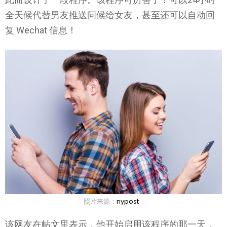
全天候代替男友推送问候给女友，甚至还可以自动回
复 Wechat 信息！
照片来源：
nypost
该网友在帖文里表示，他开始启用该程序的那一天，