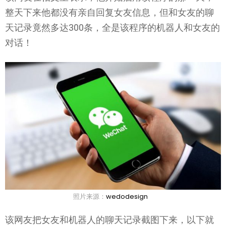
整天下来他都没有亲自回复女友信息，但和女友的聊
天记录竟然多达300条，全是该程序的机器人和女友的
对话！
照片来源：
wedodesign
该网友把女友和机器人的聊天记录截图下来，以下就