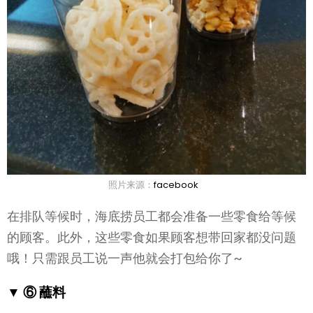
照片来源：
facebook
在排队等候时，海底捞员工都会准备一些零食给等候
的顾客。此外，这些零食如果顾客想带回家都没问题
哦！只需跟员工说一声他就会打包给你了~
▼ ⑥ 蘸料