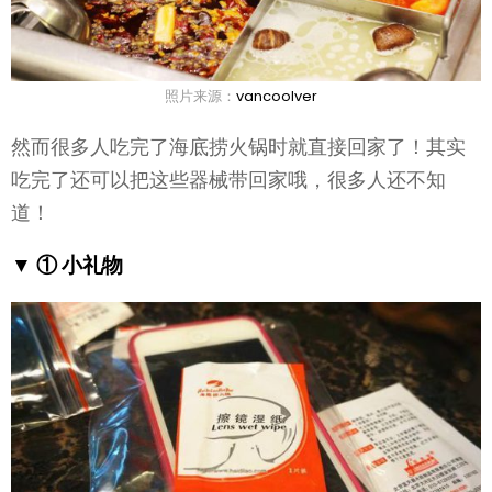
照片来源：
vancoolver
然而很多人吃完了海底捞火锅时就直接回家了！其实
吃完了还可以把这些器械带回家哦，很多人还不知
道！
▼ ① 小礼物