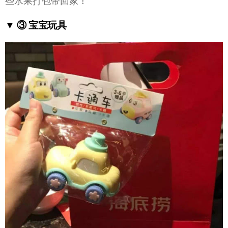
些水果打包带回家！
▼ ③ 宝宝玩具