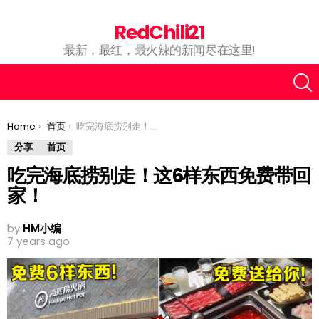
RedChili21
最新，最红，最火辣的新闻尽在这里!
You are here:
Home
首页
吃完海底捞别走！这6样东西免费带回家！
分享
首页
吃完海底捞别走！这6样东西免费带回
家！
by
HM小编
7 years ago