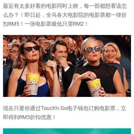
最近有太多好看的电影同时上映，每一部都想看该怎
么办？！即日起，全马各大电影院的电影票都一律折
扣RM5！一张电影票最低只需RM2！
现在只要你通过Touch’n Go电子钱包订购电影票，立
即得到RM5折扣优惠！