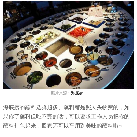
照片来源：
海底捞
海底捞的蘸料选择超多。蘸料都是照人头收费的，如
果你了蘸料但吃不完的话，可以要求工作人员把你的
蘸料打包起来！回家还可以享用到美味的蘸料啦~