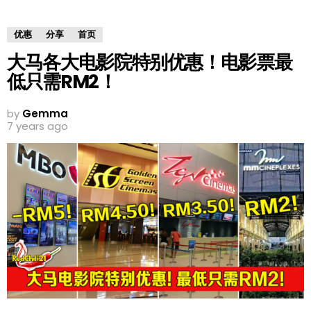
优惠
分享
首页
大马各大电影院特别优惠！电影票最
低只需RM2！
by
Gemma
7 years ago