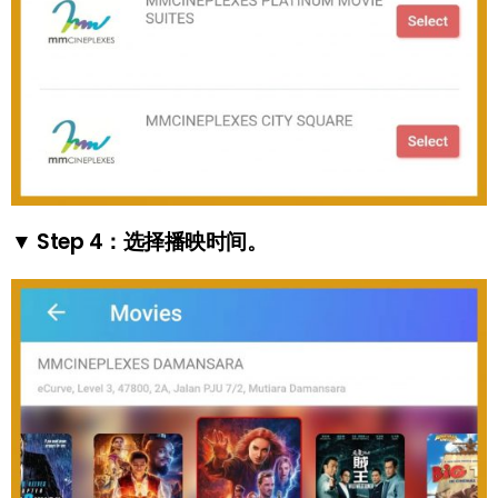
▼ Step 4：选择播映时间。