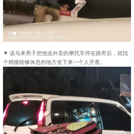
▼ 该马来男子把他送外卖的摩托车停在路旁后，就找
个稍微能够休息的地方坐下来一个人开斋。