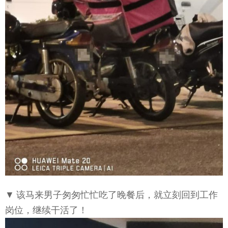
▼ 该马来男子匆匆忙忙吃了晚餐后，就立刻回到工作
岗位，继续干活了！