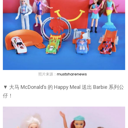
照片来源：
mustsharenews
▼ 大马 McDonald’s 的 Happy Meal 送出 Barbie 系列公
仔！