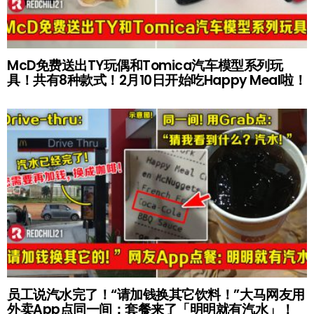
McD免费送出TY玩偶和Tomica汽车模型系列玩
具！共有8种款式！2月10日开始吃Happy Meal啦！
员工说汽水完了！“请加钱换其它饮料！”大马网友用
外卖App点同一间：套餐来了「明明就有汽水」！