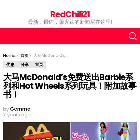
RedChili21
最新，最红，最火辣的新闻尽在这里!
You are here:
Home
首页
大马McDonald’s免费送出Barbie系列和Hot Wheels系列玩具！附加故事书！
优惠
分享
首页
大马McDonald’s免费送出Barbie系
列和Hot Wheels系列玩具！附加故事
书！
by
Gemma
7 years ago