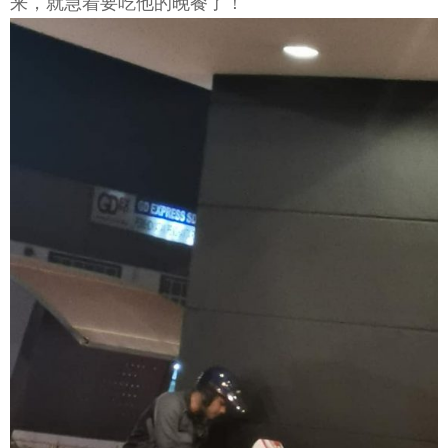
来，就急着要吃他的晚餐了！