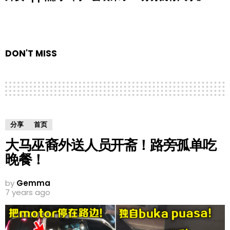
DON'T MISS
分享
首页
大马巫裔外送人员开斋！路旁孤单吃
晚餐！
by
Gemma
7 years ago