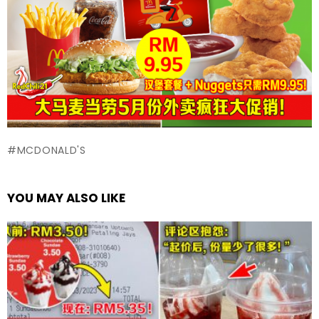
MCDONALD'S
YOU MAY ALSO LIKE