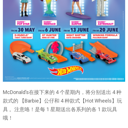
McDonald’s在接下来的 4 个星期内，将分别送出 4 种
款式的 【Barbie】公仔和 4 种款式【Hot Wheels】玩
具 。注意咯！是每 1 星期送出各系列的各 1 款玩具
哦！