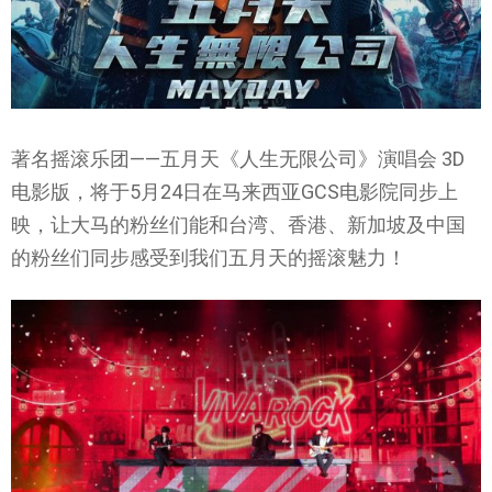
著名摇滚乐团——五月天《人生无限公司》演唱会 3D
电影版，将于5月24日在马来西亚GCS电影院同步上
映，让大马的粉丝们能和台湾、香港、新加坡及中国
的粉丝们同步感受到我们五月天的摇滚魅力！