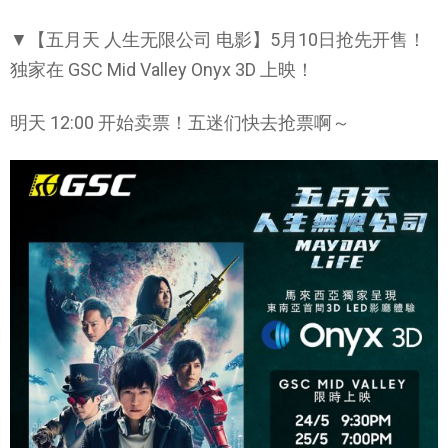
▼【五月天 人生无限公司 电影】5月10日抢先开售！
独家在 GSC Mid Valley Onyx 3D 上映！
明天 12:00 开始卖票！五迷们快去抢票啊～