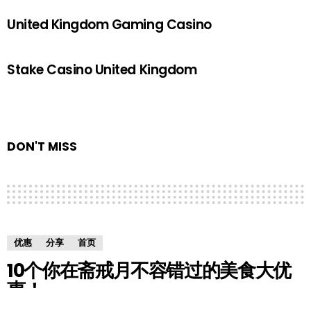
United Kingdom Gaming Casino
Stake Casino United Kingdom
DON'T MISS
优惠
分享
首页
10个你在斋戒月不容错过的美食大优
惠！