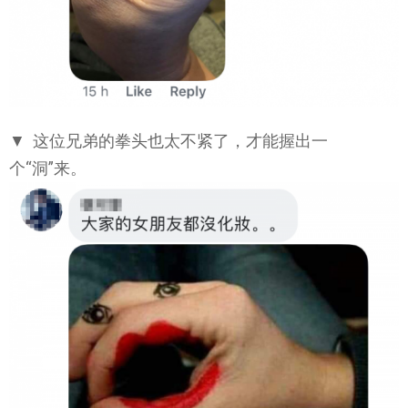
▼ 这位兄弟的拳头也太不紧了，才能握出一
个“洞”来。