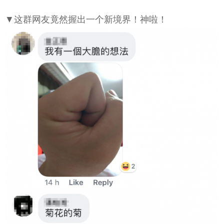
▼这群网友竟然握出一个新境界！神啦！