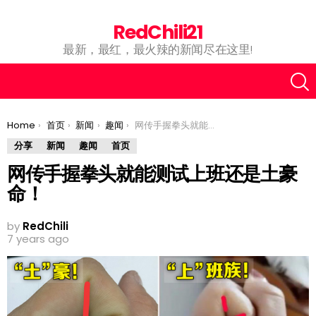
RedChili21
最新，最红，最火辣的新闻尽在这里!
You are here:
Home
首页
新闻
趣闻
网传手握拳头就能测试上班还是土豪命！
分享
新闻
趣闻
首页
网传手握拳头就能测试上班还是土豪
命！
by
RedChili
7 years ago