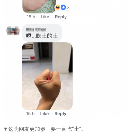
▼这为网友更加惨，要一直吃“土”。