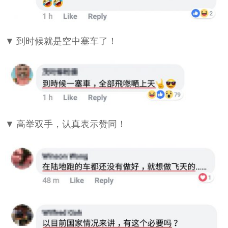
▼ 到时候就是空中塞车了！
▼ 高举双手，认真表示赞同！