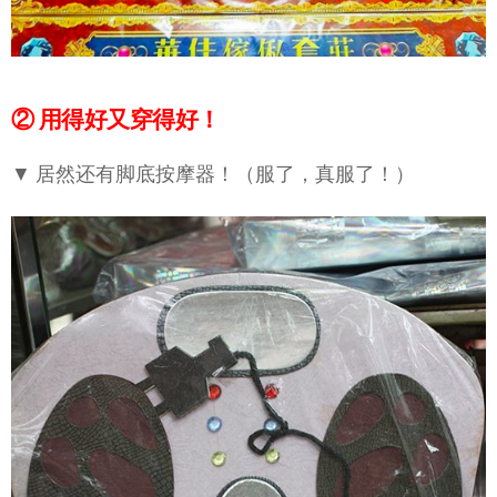
② 用得好又穿得好！
▼ 居然还有脚底按摩器！（服了，真服了！）