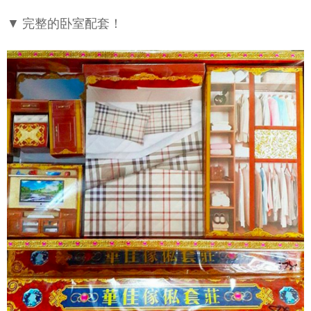
▼ 完整的卧室配套！