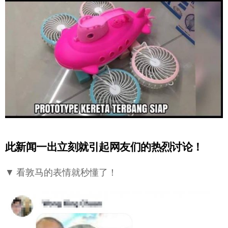
此新闻一出立刻就引起网友们的热烈讨论！
▼ 看敦马的表情就秒懂了！