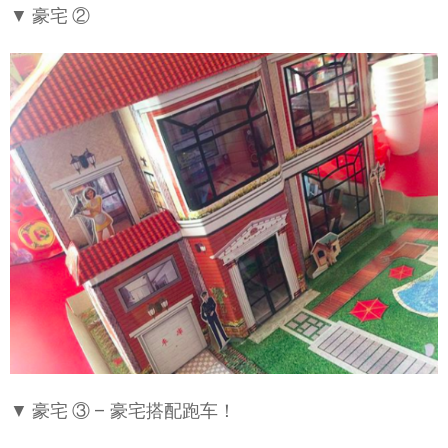
▼ 豪宅 ②
▼ 豪宅 ③ – 豪宅搭配跑车！