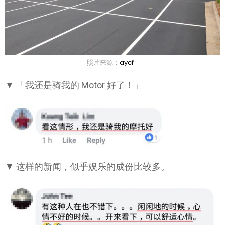
照片来源：
aycf
▼ 「我还是骑我的 Motor 好了！」
▼ 这样的新闻，似乎娱乐的成份比较多。