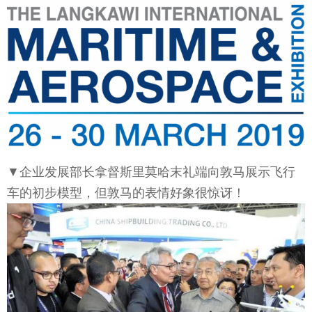
▼企业发展部长拿督斯里莫哈末礼端向敦马展示飞行
车的初步模型，但敦马的表情好象很惊讶！