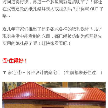
时间过得好快，再过一个多星期就是清明节了！你还
在买普通款的纸扎祭拜亲人或祖先吗？那你就 OUT 了
咯～
近几年商家们推出了超多各式各样的纸扎设计！几乎
现实生活中能看到的东西，都已经被仿制为祭拜祖先
所用的纸扎品了呢！赶快来看看吧！
① 住得好！
▼ 豪宅 ① – 各种设计的豪宅！（生前都未必住过！）