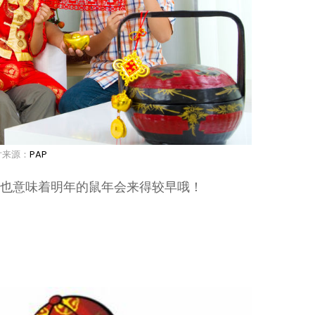
片来源：
PAP
同时也意味着明年的鼠年会来得较早哦！