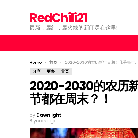
RedChili21
最新，最红，最火辣的新闻尽在这里!
You are here:
Home
首页
2020-2030的农历新年日期！几乎每年的春节都在周末？！
分享
更多
首页
2020-2030的
节都在周末？！
by
Dawnlight
8 years ago