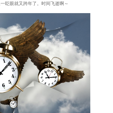
像一眨眼就又跨年了。时间飞逝啊～