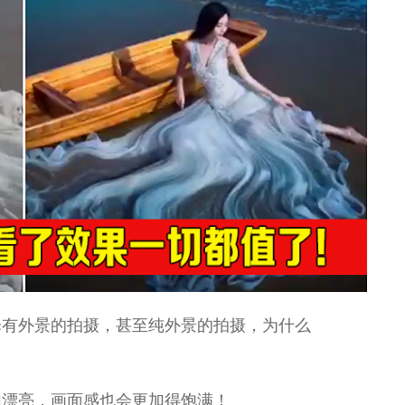
择有外景的拍摄，甚至纯外景的拍摄，为什么
加漂亮，画面感也会更加得饱满！