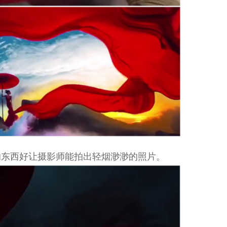
的东西好让摄影师能拍出轻烟渺渺的照片。