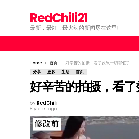
RedChili21
最新，最红，最火辣的新闻尽在这里!
You are here:
Home
首页
好辛苦的拍摄，看了效果一切都值了！
分享
更多
生活
首页
好辛苦的拍摄，看了
by
RedChili
8 years ago