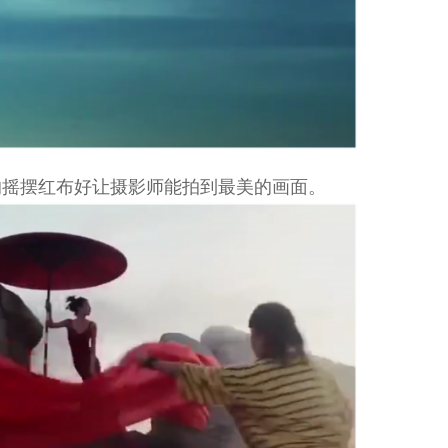
的摇摆红布好让摄影师能拍到最美的画面。