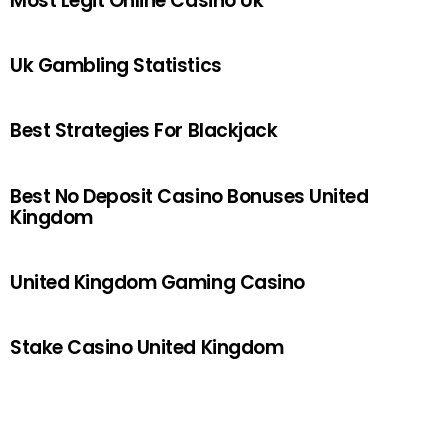
Most Legit Online Casino Uk
Uk Gambling Statistics
Best Strategies For Blackjack
Best No Deposit Casino Bonuses United
Kingdom
United Kingdom Gaming Casino
Stake Casino United Kingdom