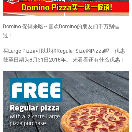
Domino 促销来咯~ 喜欢Domino的朋友们千万别错
过！
买Large Pizza可以获得Regular Size的Pizza呢！优惠
截至日期为8月31日2018年。 来看看还有什么优惠！