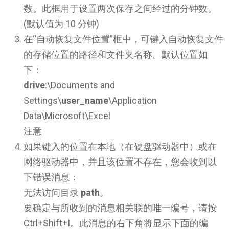
数。此框用于设置两次保存之间经过的分钟数。
(默认值为 10 分钟)
在“自动恢复文件位置”框中，可键入自动恢复文件
的存储位置的路径和文件夹名称。默认位置如
下：
drive
:\Documents and
Settings\
user_name
\Application
Data\Microsoft\Excel
注意
如果键入的位置在本地（在硬盘驱动器中）或在
网络驱动器中，并且该位置不存在，您会收到以
下错误消息：
无法访问目录
path
。
要确定与所收到的消息相关联的唯一编号，请按
Ctrl+Shift+I。此消息的右下角将显示下面的编