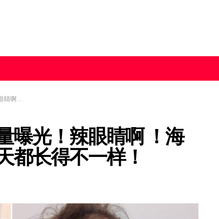
都长得不一样！
量曝光！辣眼睛啊 ！海
天都长得不一样！