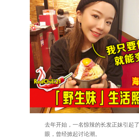
去年开始，一名惊辣的长发正妹引起
眼，曾经掀起讨论潮。