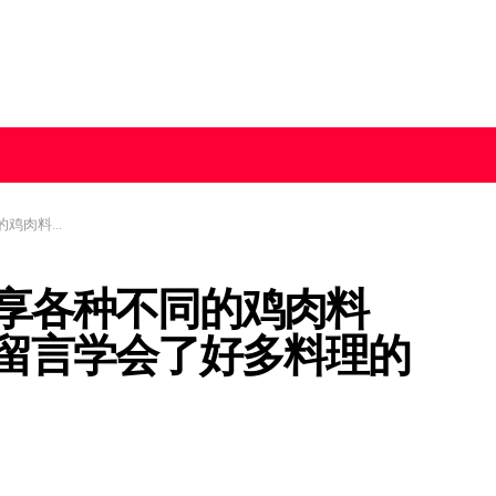
了好多料理的做法！
享各种不同的鸡肉料
留言学会了好多料理的