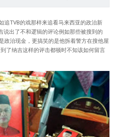
如追TVB的戏那样来追看马来西亚的政治新
吉说出了不和逻辑的评论例如那些被搜到的
金是政治现金，更搞笑的是他拆着警方在搜他屋
看到了纳吉这样的评击都顿时不知该如何留言