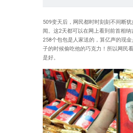
509变天后，网民都时时刻刻不间断犹
闻。这2天都可以在网上看到前首相纳
258个包包是人家送的，算亿声的现
子的时候偷吃他的巧克力！所以网民
是好。