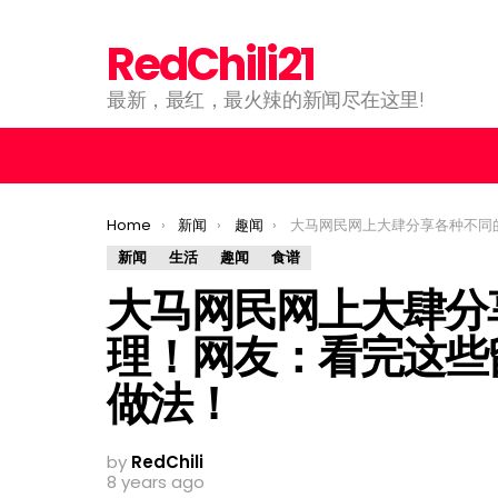
RedChili21
最新，最红，最火辣的新闻尽在这里!
You are here:
Home
新闻
趣闻
大马网民网上大肆分享各种不同的鸡肉料理！网友：看完这些留言学会
新闻
生活
趣闻
食谱
大马网民网上大肆分
理！网友：看完这些
做法！
by
RedChili
8 years ago