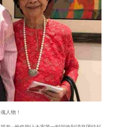
灵魂人物！
揭发~他也能让大家第一时间收到消息团结起