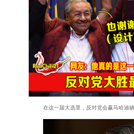
在这一届大选里，反对党会赢马哈迪