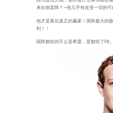
来拉倒某阵
?
~他几乎有改变一切的可
他才是幕后真正的赢家！国阵最大的
利！！
国阵败给的不止是希盟，是败给了FB