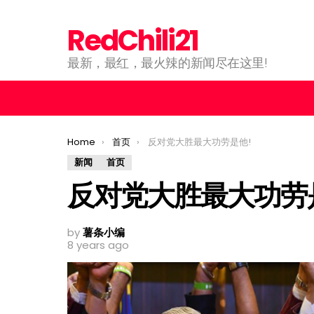
RedChili21
最新，最红，最火辣的新闻尽在这里!
You are here:
Home
首页
反对党大胜最大功劳是他!
新闻
首页
反对党大胜最大功劳
by
薯条小编
8 years ago