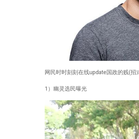
网民时时刻刻在线update国政的贱(招
1）幽灵选民曝光