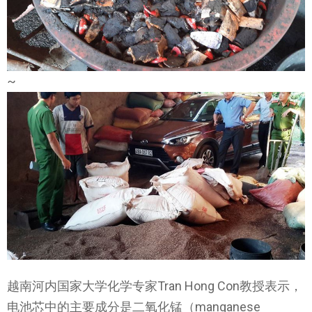
~
越南河内国家大学化学专家Tran Hong Con教授表示，
电池芯中的主要成分是二氧化锰（manganese