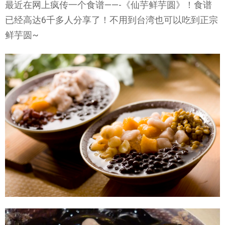
最近在网上疯传一个食谱——-《仙芋鲜芋圆》！食谱
已经高达6千多人分享了！不用到台湾也可以吃到正宗
鲜芋圆~