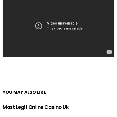
YOU MAY ALSO LIKE
Most Legit Online Casino Uk