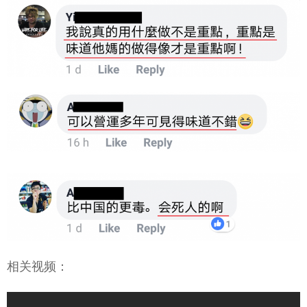
相关视频：