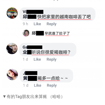
▼有的Tag朋友出来算账 （哈哈）