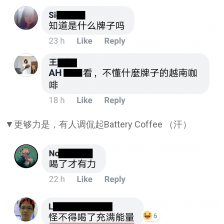
▼更够力是，有人调侃起Battery Coffee （汗）