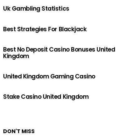
Uk Gambling Statistics
Best Strategies For Blackjack
Best No Deposit Casino Bonuses United
Kingdom
United Kingdom Gaming Casino
Stake Casino United Kingdom
DON'T MISS