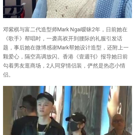
邓紫棋与富二代造型师Mark Ngai暧昧2年，日前她在
《歌手》帮唱时，一袭高衩开到腰际的礼服引发话
题，事后她在微博感谢Mark帮她设计造型，还附上一
颗爱心，隔空高调放闪。香港《壹週刊》报导她日前
勾着男友逛商场，2人同穿情侣装，俨然是热恋小情
侣。