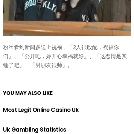
粉丝看到新闻多送上祝福，「2人很般配，祝福你
们」、「公开吧，妳开心幸福就好」、「这恋情是实
锤了吧」、「男朋友很帅」。
YOU MAY ALSO LIKE
Most Legit Online Casino Uk
Uk Gambling Statistics