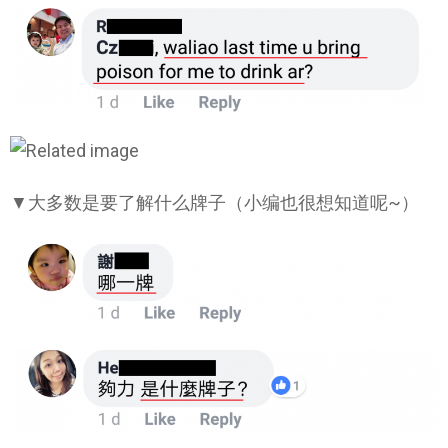
▼大多数是要了解什么牌子（小编也很想知道呢~）