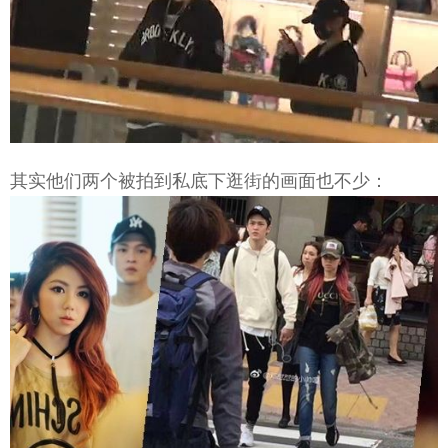
其实他们两个被拍到私底下逛街的画面也不少：