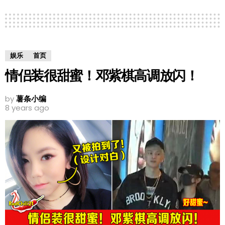
娱乐
首页
情侣装很甜蜜！邓紫棋高调放闪！
by
薯条小编
8 years ago