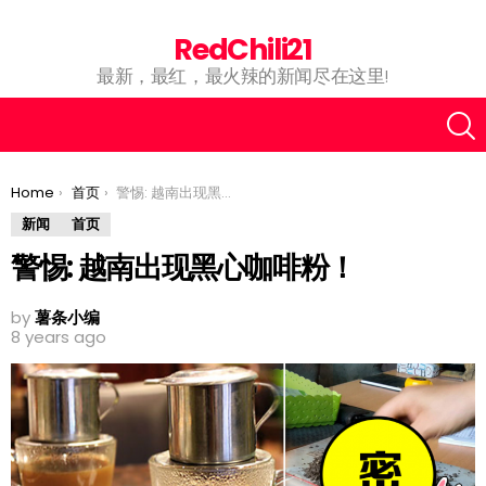
RedChili21
最新，最红，最火辣的新闻尽在这里!
You are here:
Home
首页
警惕: 越南出现黑心咖啡粉！
新闻
首页
警惕: 越南出现黑心咖啡粉！
by
薯条小编
8 years ago