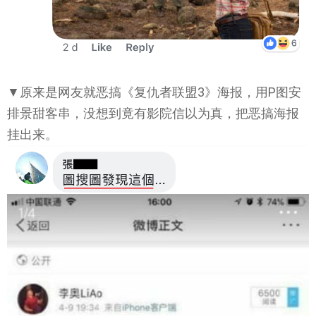
▼原来是网友就恶搞《复仇者联盟3》海报，用P图安
排景甜客串，没想到竟有影院信以为真，把恶搞海报
挂出来。