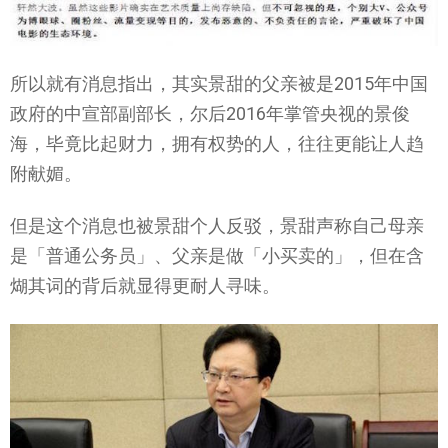
所以就有消息指出，其实景甜的父亲被是2015年中国
政府的中宣部副部长，尔后2016年掌管央视的景俊
海，毕竟比起财力，拥有权势的人，往往更能让人趋
附献媚。
但是这个消息也被景甜个人反驳，景甜声称自己母亲
是「普通公务员」、父亲是做「小买卖的」，但在含
煳其词的背后就显得更耐人寻味。