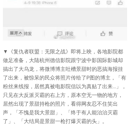
▼《复仇者联盟：无限之战》即将上映，各地影院都
做足准备，大陆杭州德信影院跟宁波中影国际影城却
搞出了大乌龙，将微博博主吐槽景甜时的恶搞海报挂
了出来，被惊呆的民众将照片传给了P图的博主，「有
粉丝来线报，居然真被电影院信以为真贴了出来…」，
只见在大反派灭霸的右上方，原本空无一物的地方，
居然出现了景甜持枪的照片，看得网友忍不住笑出
声，「不愧是我大景甜」、「终于有人能治治灭霸
了」、「大结局是景甜一枪打爆灭霸的头」。