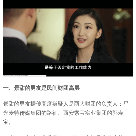
一、景甜的男友是民间财团高层
景甜的男友据传高度嫌疑人是两大财团的负责人：星
光麦特传媒集团的路征、西安索宝实业集团的郭寿
宝。