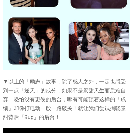
▼以上的「励志」故事，除了感人之外，一定也感受
到一点「逆天」的成分，如果不是景甜天生丽质难自
弃，恐怕没有更硬的后台，哪有可能顶着这样的「成
绩」却像打电动一般一路破关！就让我们尝试揭晓景
甜背后「Bug」的后台！