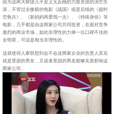
因为这两大财团几乎是义无反顾的力挺景甜的演艺生
涯，不管过去惨赔的电影《战国》或是后续的《超时
空救兵》、《新妈妈再爱我一次》、《特殊身份》等
电影，几乎都是由这两家公司共同投资，在面对竞争
激烈的商业市场，如此非理性的力捧一位口碑不佳的
女明星，可说是相当非理性的。
这就使得人家联想到会不会这两家企业的负责人其实
就是景甜的男友，又或者景甜的男友能够实质影响这
两家公司。