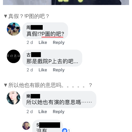
▼真假？!P图的吧？
▼所以他也有眼的意思吗。。。。。？