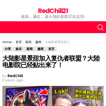
RedChili21
最新，最红，最火辣的新闻尽在这里!
You are here:
Home
首页
新闻
趣闻
大陆影星景甜加入复仇者联盟？大陸电影院已经贴出来了！
分享
娱乐
新闻
趣闻
首页
大陆影星景甜加入复仇者联盟？大陸
电影院已经贴出来了！
by
RedChili
8 years ago