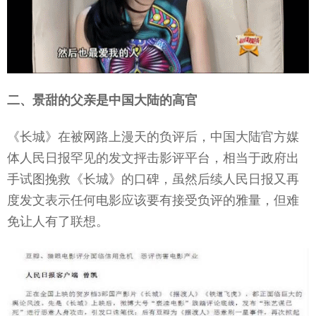
二、景甜的父亲是中国大陆的高官
《长城》在被网路上漫天的负评后，中国大陆官方媒
体人民日报罕见的发文抨击影评平台，相当于政府出
手试图挽救《长城》的口碑，虽然后续人民日报又再
度发文表示任何电影应该要有接受负评的雅量，但难
免让人有了联想。