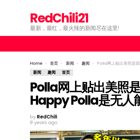
RedChili21
最新，最红，最火辣的新闻尽在这里!
You are here:
Home
首页
新闻
趣闻
Polla网上贴出美照是因为减肥成功吗？!网友: 
新闻
趣闻
首页
Polla网上贴出美照
Happy Polla是无
by
RedChili
8 years ago