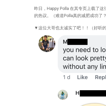
昨日，Happy Polla 在其专页
的热议。（难道Polla真的减肥成功了
▼这位大哥也太诚实了吧！！（好听