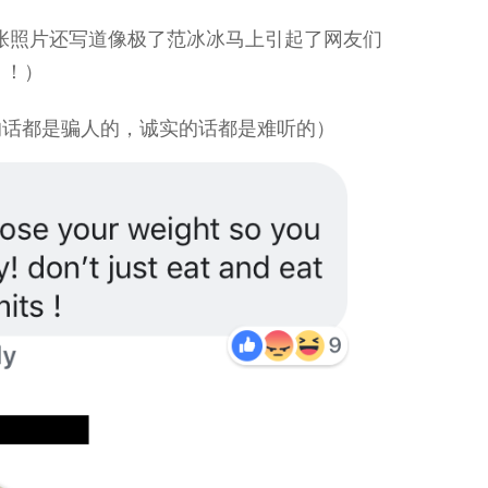
上载了这张照片还写道像极了范冰冰马上引起了网友们
？！）
的话都是骗人的，诚实的话都是难听的）