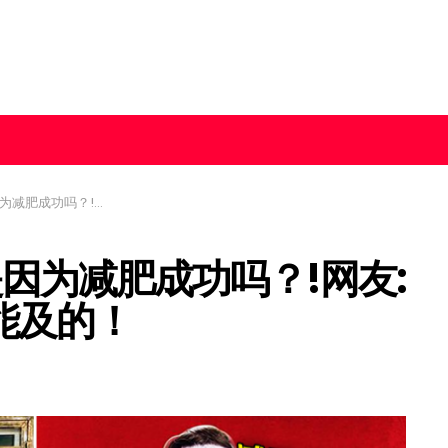
Happy Polla是无人能及的！
是因为减肥成功吗？!网友:
人能及的！