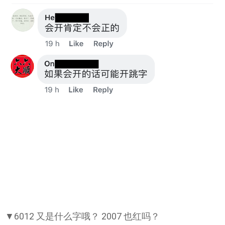
▼6012 又是什么字哦？ 2007 也红吗？