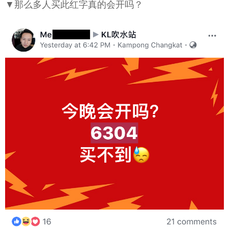
▼那么多人买此红字真的会开吗？