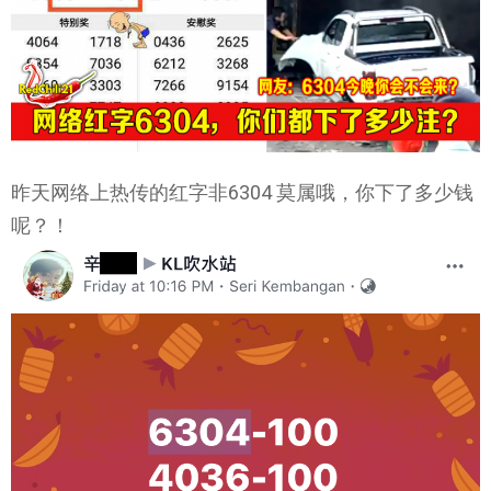
昨天网络上热传的红字非6304 莫属哦，你下了多少钱
呢？！