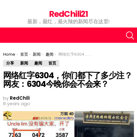
RedChili21
最新，最红，最火辣的新闻尽在这里!
You are here:
Home
首页
新闻
趣闻
网络红字6304，你们都下了多少注？网友：6304今晚你会不会来？
分享
新闻
趣闻
首页
网络红字6304，你们都下了多少注？
网友：6304今晚你会不会来？
by
RedChili
8 years ago