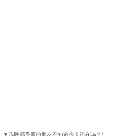
▼昨晚都身家的朋友不知道今天还在吗？!