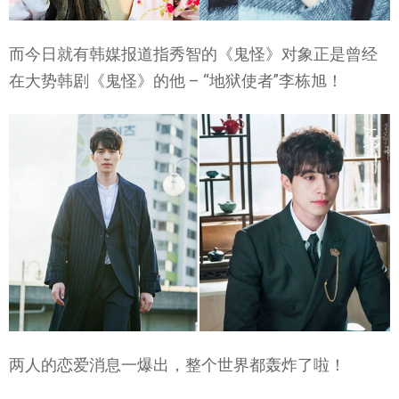
而今日就有韩媒报道指秀智的《鬼怪》对象正是曾经
在大势韩剧《鬼怪》的他 – “地狱使者”李栋旭！
两人的恋爱消息一爆出，整个世界都轰炸了啦！