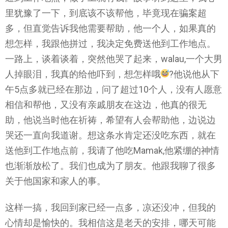
里犹豫了一下，到底该不该帮他，毕竟现在骗案超
多，但直觉告诉我他需要帮助，他一个人，如果真的
想怎样，我跟他拼过，我决定免费送他到工作地点。
一路上，谈着谈着，突然他哭了起来，walau,一个大男
人掉眼泪，我真的给他吓到，想怎样哦
?
他说他从下
午5点多就已经在那边，问了超过10个人，没有人愿意
相信和帮他，又没有亲戚朋友在这边，他真的很无
助，他说当时他在祈祷，希望有人会帮助他，边说边
哭还一直向我道谢。想这条水肯定还没吃东西，就在
送他到工作地点前，我请了他吃Mamak,他紧绷的神情
也渐渐放松了。我们也成为了朋友。他跟我聊了很多
关于他国家和家人的事。
这样一搞，我回到家已经一点多，凉还没冲，但我的
心情却是愉快的。我相信这是老天的安排，哪天可能