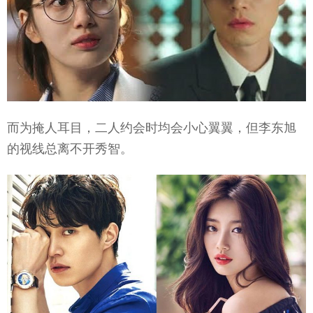
而为掩人耳目，二人约会时均会小心翼翼，但李东旭
的视线总离不开秀智。