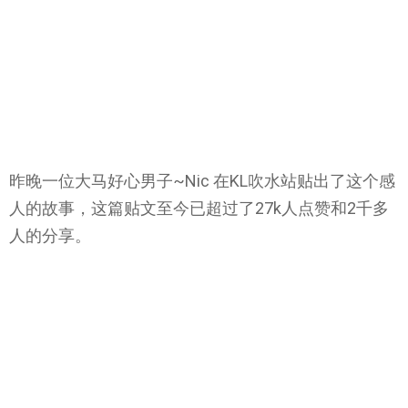
昨晚一位大马好心男子~Nic 在KL吹水站贴出了这个感
人的故事，这篇贴文至今已超过了27k人点赞和2千多
人的分享。