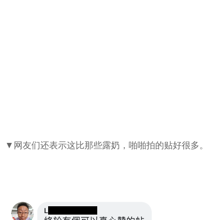
▼网友们还表示这比那些露奶，啪啪拍的贴好很多。