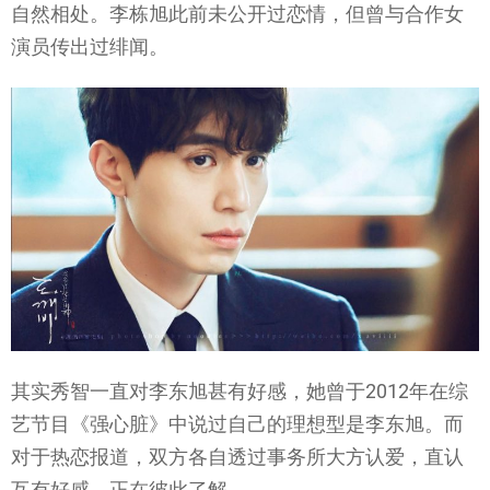
自然相处。李栋旭此前未公开过恋情，但曾与合作女
演员传出过绯闻。
其实秀智一直对李东旭甚有好感，她曾于2012年在综
艺节目《强心脏》中说过自己的理想型是李东旭。而
对于热恋报道，双方各自透过事务所大方认爱，直认
互有好感，正在彼此了解。