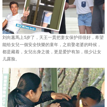
刘向蕙馬上5岁了，天王一貫把妻女保护得很好，希望
能给女兒一個安全快樂的童年，之前娶老婆的時候，
都是藏着，女兒出身之後，更是爱护有加，很少让女
儿露脸。