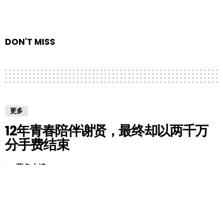
DON'T MISS
更多
12年青春陪伴谢贤，最终却以两千万
分手费结束
by
薯条小编
8 years ago