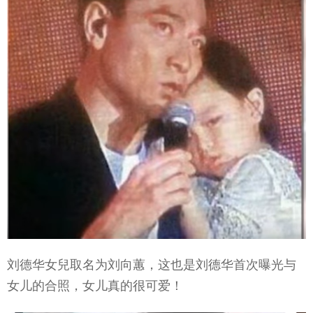
刘德华女兒取名为刘向蕙，这也是刘德华首次曝光与
女儿的合照，女儿真的很可爱！