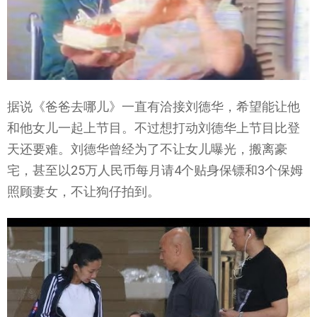
据说《爸爸去哪儿》一直有洽接刘德华，希望能让他
和他女儿一起上节目。不过想打动刘德华上节目比登
天还要难。刘德华曾经为了不让女儿曝光，搬离豪
宅，甚至以25万人民币每月请4个贴身保镖和3个保姆
照顾妻女，不让狗仔拍到。