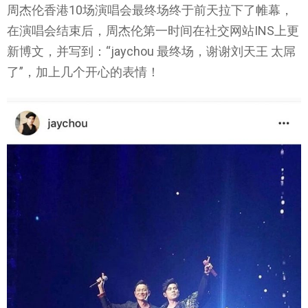
周杰伦香港10场演唱会最终场终于前天拉下了帷幕，
在演唱会结束后，周杰伦第一时间在社交网站INS上更
新博文，并写到：“jaychou 最终场，谢谢刘天王 太屌
了”，加上几个开心的表情！