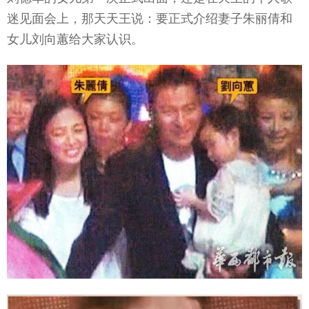
迷见面会上，那天天王说：要正式介绍妻子朱丽倩和
女儿刘向蕙给大家认识。