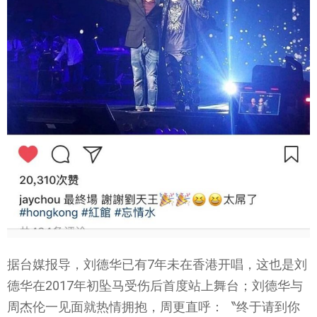
据台媒报导，刘德华已有7年未在香港开唱，这也是刘
德华在2017年初坠马受伤后首度站上舞台；刘德华与
周杰伦一见面就热情拥抱，周更直呼：〝终于请到你