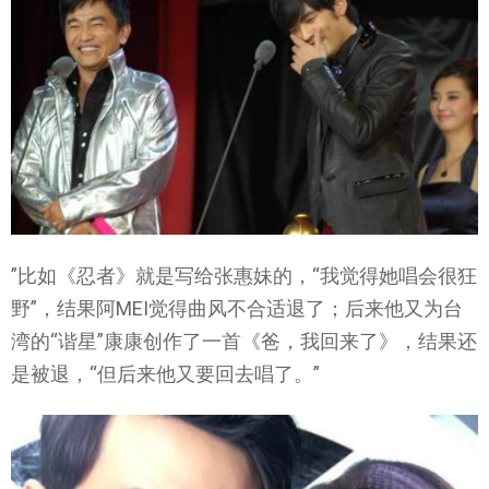
”比如《忍者》就是写给张惠妹的，“我觉得她唱会很狂
野”，结果阿MEI觉得曲风不合适退了；后来他又为台
湾的“谐星”康康创作了一首《爸，我回来了》，结果还
是被退，“但后来他又要回去唱了。”