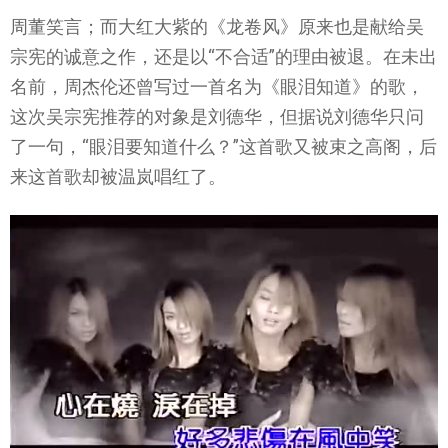
周董笑言；而大红大紫的《龙卷风》原来也是献给吴
宗宪的诚意之作，还是以“不合适”的理由被退。在未出
名前，周杰伦还曾写过一首名为《眼泪知道》的歌，
这次吴宗宪推荐的对象是刘德华，但据说刘德华只问
了一句，“眼泪要知道什么？”这首歌又被束之高阁，后
来这首歌却被温岚唱红了。