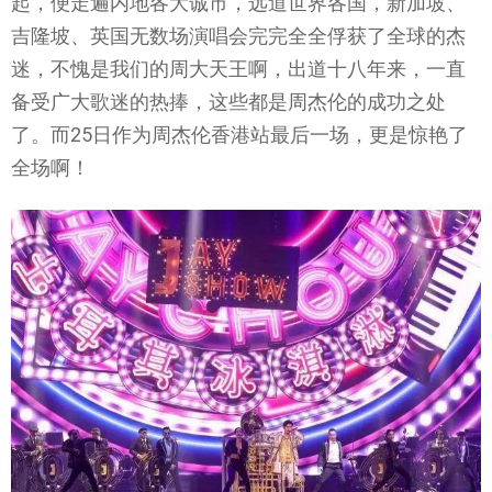
起，便走遍内地各大诚市，远道世界各国，新加坡、
吉隆坡、英国无数场演唱会完完全全俘获了全球的杰
迷，不愧是我们的周大天王啊，出道十八年来，一直
备受广大歌迷的热捧，这些都是周杰伦的成功之处
了。而25日作为周杰伦香港站最后一场，更是惊艳了
全场啊！