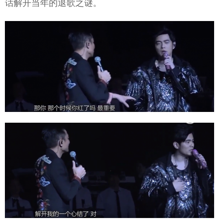
话解开当年的退歌之谜。