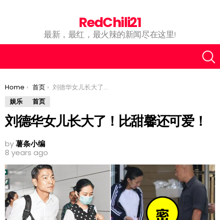
RedChili21
最新，最红，最火辣的新闻尽在这里!
You are here:
Home
首页
刘德华女儿长大了！比甜馨还可爱！
娱乐
首页
刘德华女儿长大了！比甜馨还可爱！
by
薯条小编
8 years ago