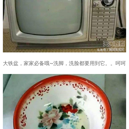
大铁盆，家家必备哦~洗脚，洗脸都要用到它。。呵呵