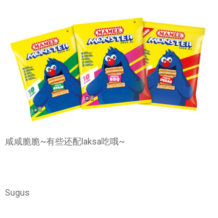
咸咸脆脆~有些还配laksa吃哦~
Sugus