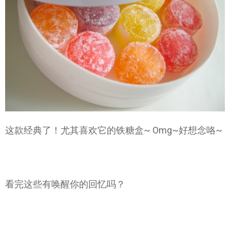
这款经典了！尤其喜欢它的铁糖盒~ Omg~好想念咯~
看完这些有唤醒你的回忆吗？