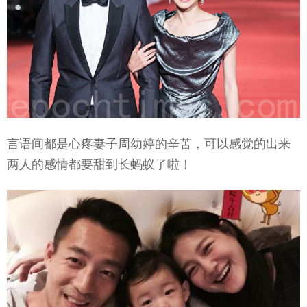
言语间都是心疼妻子周幼婷的辛苦，可以感觉的出来
两人的感情都要甜到长蚂蚁了啦！