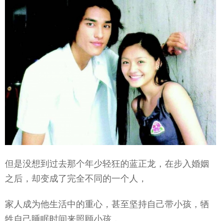
但是没想到过去那个年少轻狂的蓝正龙，在步入婚姻
之后，却变成了完全不同的一个人，
家人成为他生活中的重心，甚至坚持自己带小孩，牺
牲自己睡眠时间来照顾小孩，