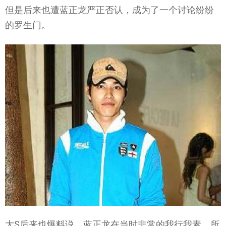
但是后来也遭蓝正龙严正否认，成为了一个讨论纷纷
的罗生门。
大S后来也爆料说，蓝正龙在当时非常的我行我素，所