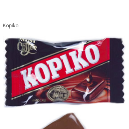
Kopiko