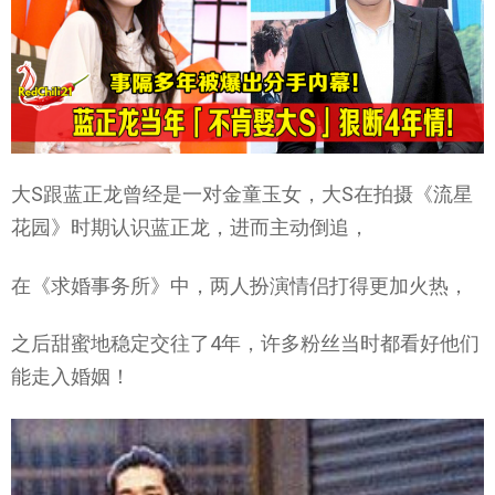
大S跟蓝正龙曾经是一对金童玉女，大S在拍摄《流星
花园》时期认识蓝正龙，进而主动倒追，
在《求婚事务所》中，两人扮演情侣打得更加火热，
之后甜蜜地稳定交往了4年，许多粉丝当时都看好他们
能走入婚姻！