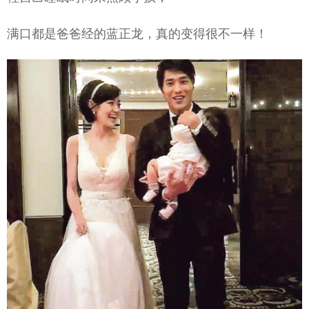
满口都是爸爸经的蓝正龙，真的变得很不一样！