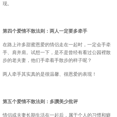
现。
第四个爱情不散法则：两人一定要多牵手
在路上许多甜蜜恩爱的情侣走在一起时，一定会手牵
手、肩并肩。试想一下，是不是曾经有看过公园裡散
步的老夫妻，他们手牵着手散步的样子呢？
两人牵手其实真的是很温馨、很恩爱的表现！
第五个爱情不散法则：多讚美少批评
情侣或夫妻长期生活在一起后，属于个人的习惯和癖