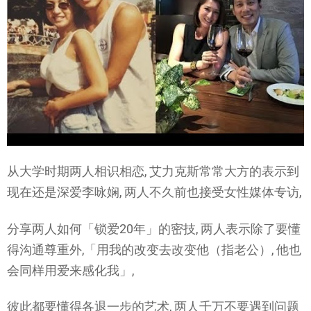
从大学时期两人相识相恋, 艾力克斯常常大方的表示到
现在还是深爱李咏娴, 两人不久前也接受女性媒体专访,
分享两人如何「锁爱20年」的密技, 两人表示除了要懂
得沟通尊重外,「用我的改变去改变他（指老公）, 他也
会同样用爱来感化我」,
彼此都要懂得各退一步的艺术, 两人千万不要遇到问题