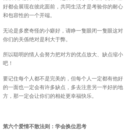
好都会展现在彼此面前，共同生活才是考验你的耐心
和包容性的一个开端。
无论是多麽奇怪的小癖好，请睁一隻眼闭一隻眼这对
你们的关係绝对是利大于弊。
所以聪明的情人会努力把对方的优点放大、缺点缩小
吧！
要记住每个人都不是完美的，但每个人一定都有他好
的一面也一定会有许多缺点，多去注意另一半好的地
方，那一定会让你们的相处更幸福快乐。
第六个爱情不散法则：学会换位思考