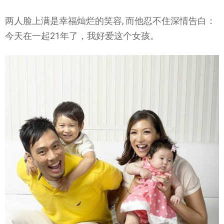
两人脸上满是幸福灿烂的笑容, 而他忍不住深情告白：
今天在一起21年了，我好爱这个女孩。