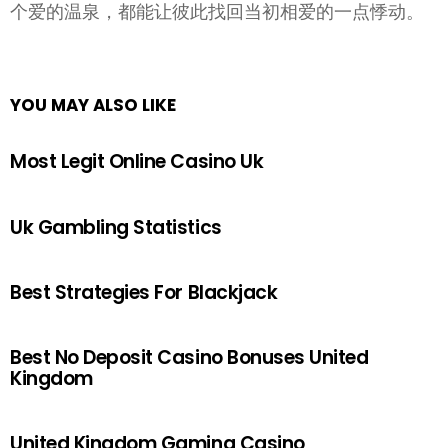
个爱的温泉，都能让彼此找回当初相爱的一点悸动。
YOU MAY ALSO LIKE
Most Legit Online Casino Uk
Uk Gambling Statistics
Best Strategies For Blackjack
Best No Deposit Casino Bonuses United
Kingdom
United Kingdom Gaming Casino