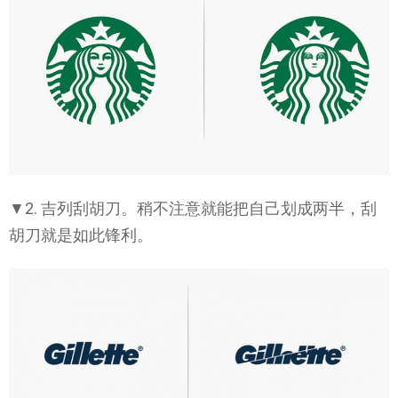
▼2. 吉列刮胡刀。稍不注意就能把自己划成两半，刮
胡刀就是如此锋利。