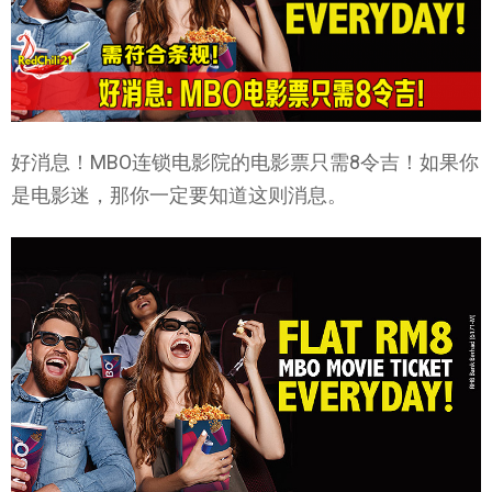
好消息！MBO连锁电影院的电影票只需8令吉！如果你
是电影迷，那你一定要知道这则消息。