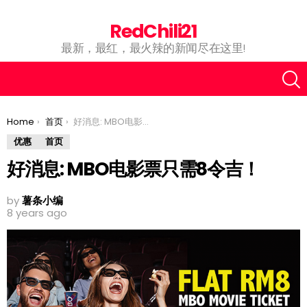
RedChili21
最新，最红，最火辣的新闻尽在这里!
You are here:
Home
首页
好消息: MBO电影票只需8令吉！
优惠
首页
好消息: MBO电影票只需8令吉！
by
薯条小编
8 years ago