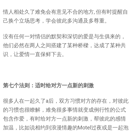
情人相处久了难免会有意见不合的地方, 但有时提醒自
己换个立场思考，学会彼此多沟通及多尊重。
没有任何一对情侣的默契和深切的爱是与生俱来的，
他们必然在两人之间搭建了某种桥樑，达成了某种共
识，让爱情一直保鲜下去。
第七个法则：适时给对方一点新的刺激
很多人在一起久了a后，双方习惯对方的存在，对彼此
的习惯也很瞭解，难免很多事情就变成例行性的公式
包含作爱，有时给对方一点新的刺激，帮彼此的感情
加温，比如说相约到浪漫情趣的Motel过夜或是一起泡