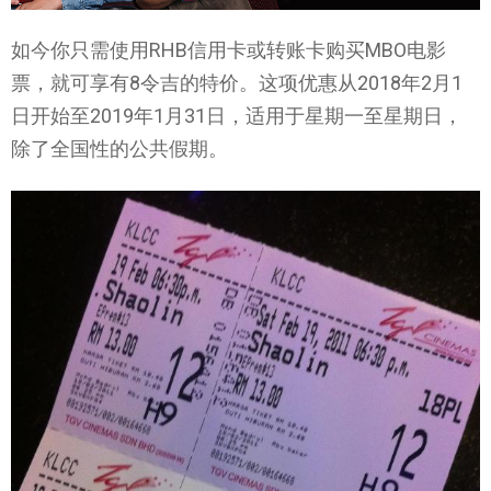
如今你只需使用RHB信用卡或转账卡购买MBO电影
票，就可享有8令吉的特价。这项优惠从2018年2月1
日开始至2019年1月31日，适用于星期一至星期日，
除了全国性的公共假期。