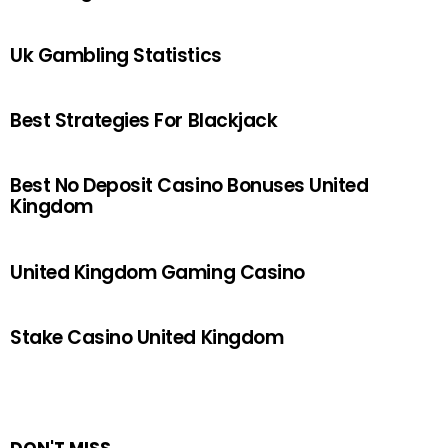
Uk Gambling Statistics
Best Strategies For Blackjack
Best No Deposit Casino Bonuses United
Kingdom
United Kingdom Gaming Casino
Stake Casino United Kingdom
DON'T MISS