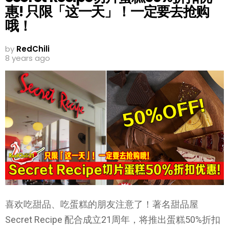
惠! 只限「这一天」！一定要去抢购
哦！
by
RedChili
8 years ago
喜欢吃甜品、吃蛋糕的朋友注意了！著名甜品屋
Secret Recipe 配合成立21周年，将推出蛋糕50%折扣