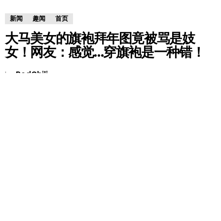
新闻
趣闻
首页
大马美女的旗袍拜年图竟被骂是妓
女！网友：感觉…穿旗袍是一种错！
by
RedChili
8 years ago