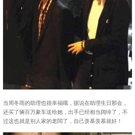
当周冬雨的助理也很幸福哦，据说在助理生日那会，
还买了辆百万豪车送给她，出手已经相当阔绰了，不
过这也就是别人家的老闆了，自己羡慕羡慕就好！