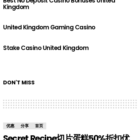
Best No Deposit Casino Bonuses United
Kingdom
United Kingdom Gaming Casino
Stake Casino United Kingdom
DON'T MISS
优惠
分享
首页
Secret Recipe切片蛋糕50%折扣优