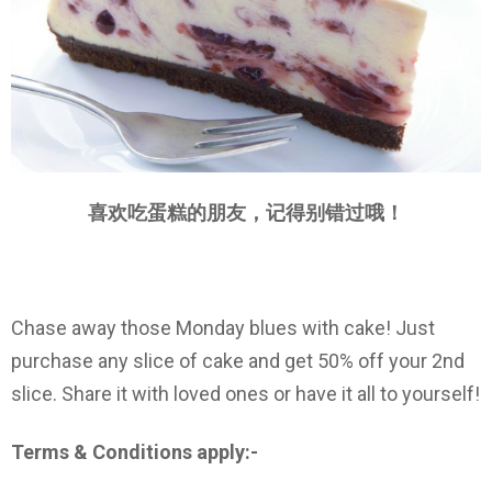
喜欢吃蛋糕的朋友，记得别错过哦！
Chase away those Monday blues with cake! Just
purchase any slice of cake and get 50% off your 2nd
slice. Share it with loved ones or have it all to yourself!
Terms & Conditions apply:-