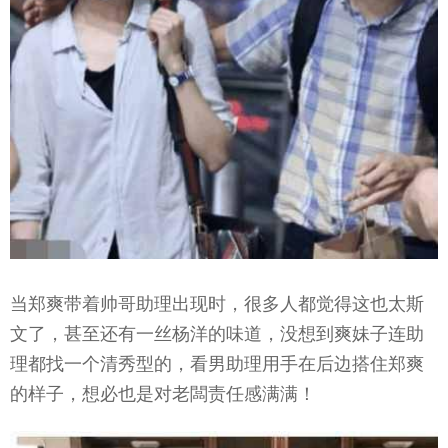
当郑爽带着帅哥助理出现时，很多人都觉得这也太斯
文了，甚至还有一丝杨洋的味道，没想到爽妹子连助
理都找一个清秀型的，看男助理用手在后边搭住郑爽
的样子，想必也是对老闆责任感满满！