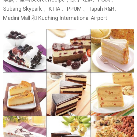
Subang Skypark 、KTIA 、PPUM 、Tapah R&R、
Medini Mall 和 Kuching International Airport