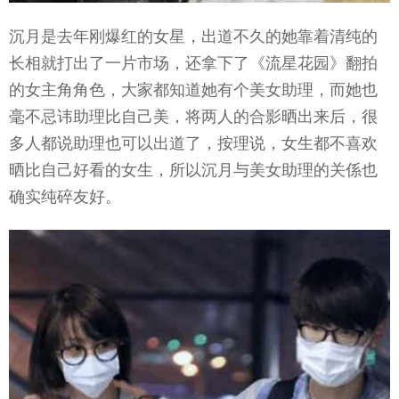
沉月是去年刚爆红的女星，出道不久的她靠着清纯的
长相就打出了一片市场，还拿下了《流星花园》翻拍
的女主角角色，大家都知道她有个美女助理，而她也
毫不忌讳助理比自己美，将两人的合影晒出来后，很
多人都说助理也可以出道了，按理说，女生都不喜欢
晒比自己好看的女生，所以沉月与美女助理的关係也
确实纯碎友好。