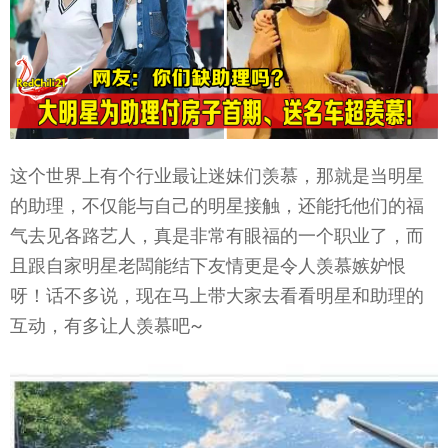
这个世界上有个行业最让迷妹们羡慕，那就是当明星
的助理，不仅能与自己的明星接触，还能托他们的福
气去见各路艺人，真是非常有眼福的一个职业了，而
且跟自家明星老闆能结下友情更是令人羡慕嫉妒恨
呀！话不多说，现在马上带大家去看看明星和助理的
互动，有多让人羡慕吧~