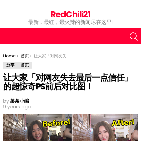
RedChili21
最新，最红，最火辣的新闻尽在这里!
You are here:
Home
首页
让大家「对网友失去最后一点信任」的超惊奇PS前后对比图！
分享
首页
让大家「对网友失去最后一点信任」
的超惊奇PS前后对比图！
by
薯条小编
9 years ago