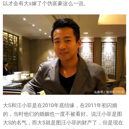
以才会有大s嫁了个伪富豪这么一说。
大S和汪小菲是在2010年底结缘，在2011年初闪婚
的，当时他们的婚姻也一度不被看好。说汪小菲是图
大S的名气，而大S就是图汪小菲的财产了，但是现在