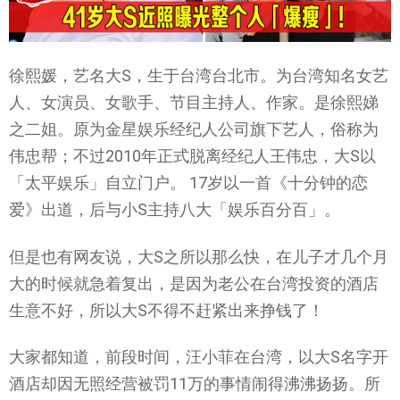
徐熙媛，艺名大S，生于台湾台北市。为台湾知名女艺
人、女演员、女歌手、节目主持人、作家。是徐熙娣
之二姐。原为金星娱乐经纪人公司旗下艺人，俗称为
伟忠帮；不过2010年正式脱离经纪人王伟忠，大S以
「太平娱乐」自立门户。 17岁以一首《十分钟的恋
爱》出道，后与小S主持八大「娱乐百分百」。
但是也有网友说，大S之所以那么快，在儿子才几个月
大的时候就急着复出，是因为老公在台湾投资的酒店
生意不好，所以大S不得不赶紧出来挣钱了！
大家都知道，前段时间，汪小菲在台湾，以大S名字开
酒店却因无照经营被罚11万的事情闹得沸沸扬扬。所