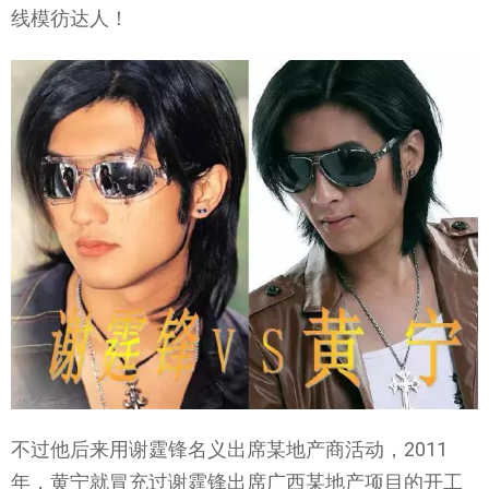
线模彷达人！
不过他后来用谢霆锋名义出席某地产商活动，2011
年，黄宁就冒充过谢霆锋出席广西某地产项目的开工