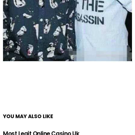
YOU MAY ALSO LIKE
Most Legit Online Casino Uk