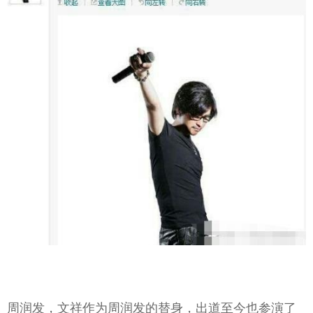
周润发，文祥作为周润发的替身，出道至今也参演了