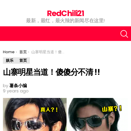
RedChili21
最新，最红，最火辣的新闻尽在这里!
You are here:
Home
首页
山寨明星当道！傻傻分不清 !!
娱乐
首页
山寨明星当道！傻傻分不清 !!
by
薯条小编
9 years ago