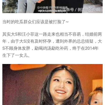
当时的吃瓜群众们应该是被打脸了~
其实大S和汪小菲这一路走来也相当不容易，结婚前两
年，由于大S没有及时怀孕，遭到外界的总总猜疑，大
S不顾身体发胖，勐喝鸡汤勐吃补药，终于在2014年
生下了一女儿。