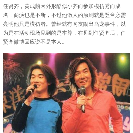
任贤齐，黄成麟因外形酷似小齐而参加模彷秀而成
名，商演也是不断，不过他做人的原则就是登台必需
亮明他只是模彷者。曾经就有网友闹出乌龙事件，以
为是在活动现场见到的是本尊，在见到任贤齐后，任
贤齐微博回应说不是本人。