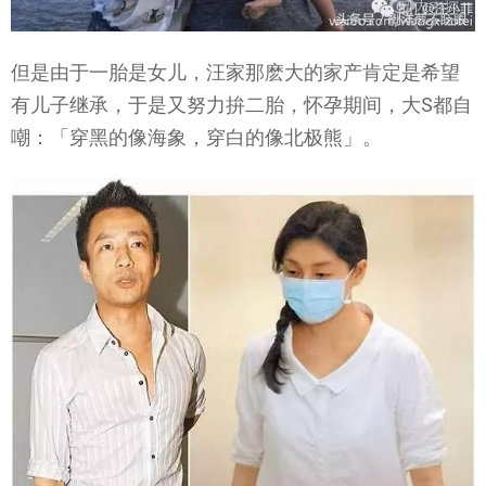
但是由于一胎是女儿，汪家那麽大的家产肯定是希望
有儿子继承，于是又努力拚二胎，怀孕期间，大S都自
嘲：「穿黑的像海象，穿白的像北极熊」。