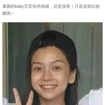
素颜的baby五官依然精緻，还是很美！只是皮肤比较
黝黑~