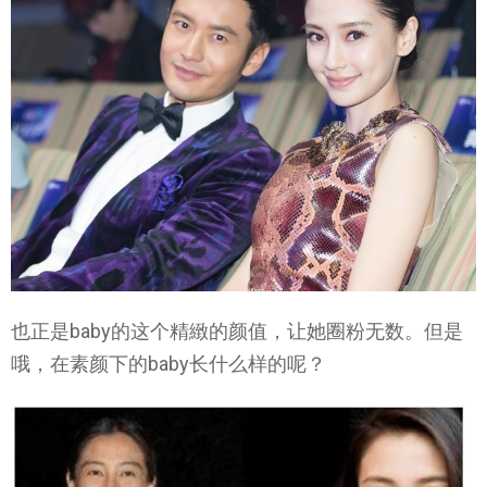
也正是baby的这个精緻的颜值，让她圈粉无数。但是
哦，在素颜下的baby长什么样的呢？