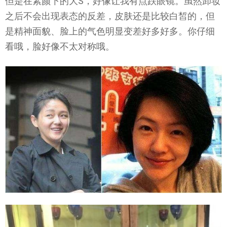
但是在素颜下的大S，好像让我有点跌眼镜。虽然卸妆
之后不会出现表态的反差，皮肤还是比较白皙的，但
是精神面貌、脸上的气色明显变差好多好多。你仔细
看哦，脸好像不太对称哦。