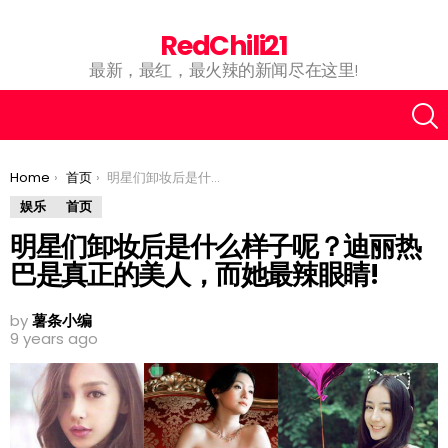
RedChili21
最新，最红，最火辣的新闻尽在这里!
You are here:
Home
首页
明星们卸妆后是什么样子呢？迪丽热巴是真正的美人，而她最辣眼睛!
娱乐
首页
明星们卸妆后是什么样子呢？迪丽热
巴是真正的美人，而她最辣眼睛!
by
薯条小编
9 years ago