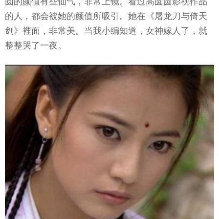
圆的颜值有些仙气，非常上镜。看过高圆圆影视作品
的人，都会被她的颜值所吸引。她在《屠龙刀与倚天
剑》裡面，非常美。当我小编知道，女神嫁人了，就
整整哭了一夜。