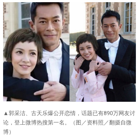
▲郭采洁、古天乐爆公开恋情，话题已有890万网友讨
论，登上微博热搜第一名。（图／资料照／翻摄自微
博）