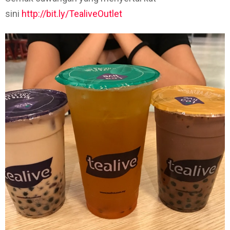
sini
http://bit.ly/TealiveOutlet