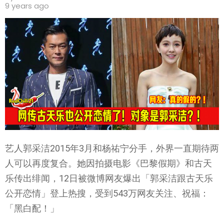
9 years ago
艺人郭采洁2015年3月和杨祐宁分手，外界一直期待两
人可以再度复合。她因拍摄电影《巴黎假期》和古天
乐传出绯闻，12日被微博网友爆出「郭采洁跟古天乐
公开恋情」登上热搜，受到543万网友关注、祝福：
「黑白配！」