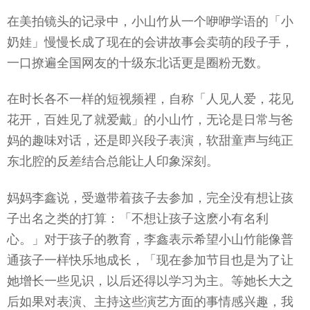
在美拍镜头的记录中，小山竹从一个咿咿学语的「小
奶娃」慢慢长成了现在的会讲故事会卖萌的段子手，
一口撩遍全国网友的十级东北话更是圈粉无数。
在时长各不一样的短视频裡，自称「人见人爱，花见
花开，百姓见了就爱戴」的小山竹，无论是日常与爸
妈的趣味对话，还是即兴段子表演，软甜童声与纯正
东北腔的反差结合总能让人印象深刻。
妈妈李鑫说，受邀带着孩子去参加，完全没有想让孩
子出名之类的打算：「不想让孩子这麽小有名利
心。」对于孩子的教育，李鑫表示希望小山竹能像普
通孩子一样快乐地成长，「现在参加节目也是为了让
她增长一些见识，以后还得以学习为主。等她长大之
后如果对表演、主持这些演艺方面的事情感兴趣，我