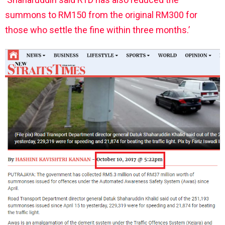
summons to RM150 from the original RM300 for
those who settle the fine within three months.’