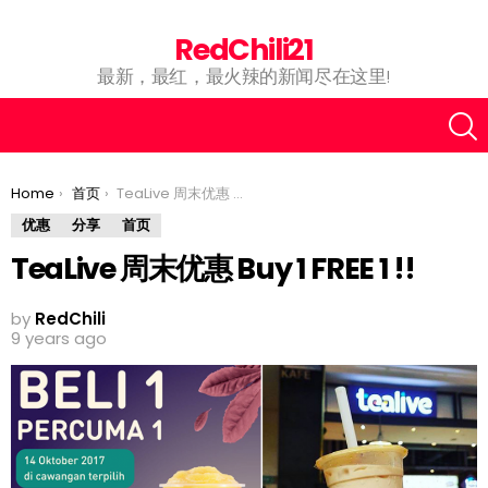
RedChili21
最新，最红，最火辣的新闻尽在这里!
You are here:
Home
首页
TeaLive 周末优惠 Buy 1 FREE 1 !!
优惠
分享
首页
TeaLive 周末优惠 Buy 1 FREE 1 !!
by
RedChili
9 years ago