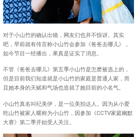
对于小山竹的确认出镜，网友们也并不惊讶。其实
吧，早前就有传言称小山竹会参加《爸爸去哪儿》，
如今节目一经播出，果真是证实了消息。
不管《爸爸去哪儿》第五季小山竹是怎麽被选上的，
但是目前我们知道就是小山竹的家庭是普通人家，而
且她本身的天赋和气场也造就了她目前的小名气。
小山竹真名叫纪美伊，是一位美拍达人。因为从小爱
吃山竹被家人暱称为小山竹，因参加《CCTV家庭幽默
大赛》第二季开始受人关注。