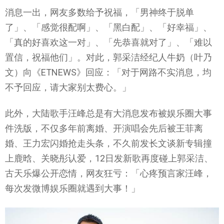
消息一出，网友多数给予祝福，「男神终于脱单
了」、「感觉很配啊」、「黑白配」、「好幸福」、
「真的好喜欢这一对」、「先恭喜就对了」、「难以
置信，祝福他们」。对此，郭采洁经纪人牛奶（叶乃
文）向《ETNEWS》回应：「对于网路不实消息，均
不予回应，请大家别太费心。」
此外，大陆歌手汪峰总是有大消息发布被娱乐圈大事
件洗版，不仅多年前离婚、开演唱会先后被王菲离
婚、王力宏闪婚抢走头条，不久前发长文谈新专辑撞
上鹿晗、关晓彤认爱，12日发新歌再度碰上郭采洁、
古天乐爆公开恋情，网友狂亏：「心疼预言家汪峰，
每次发微博娱乐圈就遇到大事！」