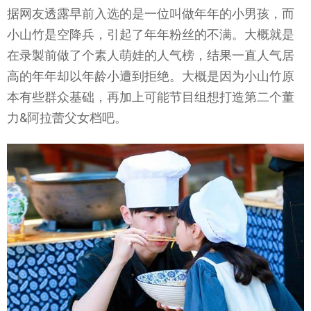
据网友透露早前入选的是一位叫做年年的小男孩，而
小山竹是空降兵，引起了年年粉丝的不满。大概就是
在录製前做了个素人萌娃的人气榜，结果一直人气居
高的年年却以年龄小遭到拒绝。大概是因为小山竹原
本有些群众基础，再加上可能节目组想打造第二个董
力&阿拉蕾父女档吧。