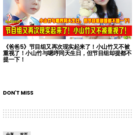
《爸爸5》节目组又再次现实起来了！小山竹又不被
重视了！小山竹与嗯哼同天生日，但节目组却提都不
提一下！
DON'T MISS
分享
首页