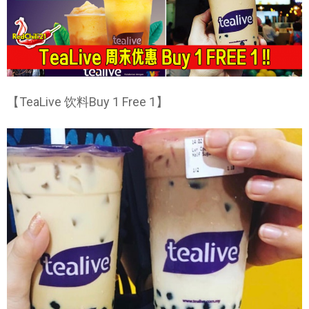
【TeaLive 饮料Buy 1 Free 1】