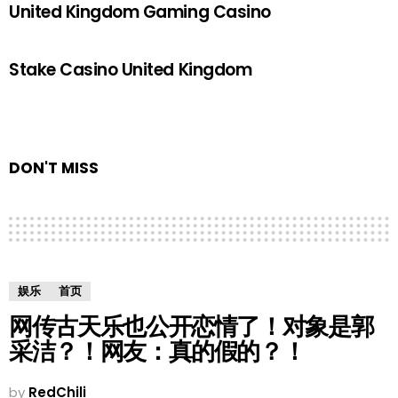
United Kingdom Gaming Casino
Stake Casino United Kingdom
DON'T MISS
娱乐
首页
网传古天乐也公开恋情了！对象是郭
采洁？！网友：真的假的？！
by
RedChili