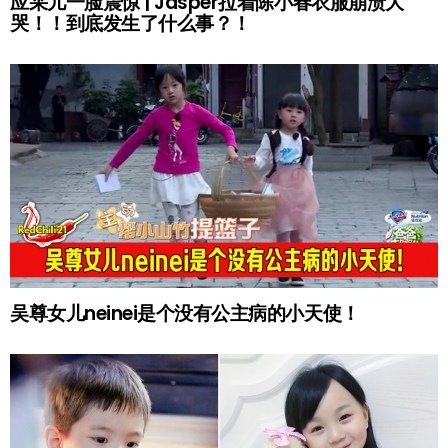
应采儿一脸震惊 | Jasper拉着陈小春衣服崩溃大
哭！！到底发生了什么事？！
吴尊女儿neinei是个没有公主病的小天使！