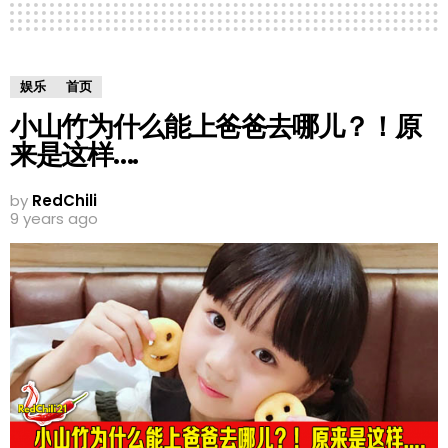
娱乐
首页
小山竹为什么能上爸爸去哪儿？！原
来是这样….
by
RedChili
9 years ago