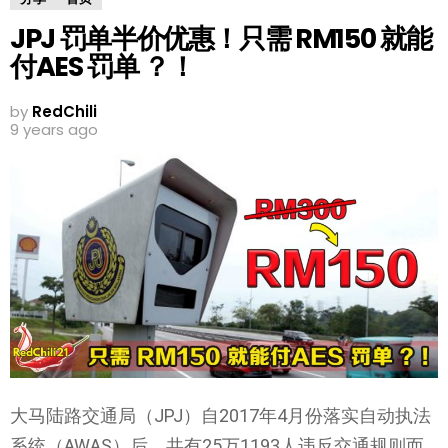
JPJ 罚单半价优惠！只需 RM150 就能
付AES 罚单 ？！
by
RedChili
9 years ago
大马陆路交通局（JPJ）自2017年4月份落实自动执法
系统（AWAS）后，共有25万1193人违反交通规则而