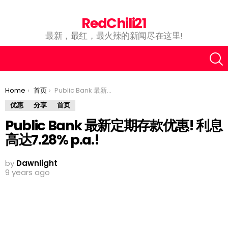
RedChili21
最新，最红，最火辣的新闻尽在这里!
You are here:
Home
首页
Public Bank 最新定期存款优惠! 利息高达7.28% p.a.!
优惠
分享
首页
Public Bank 最新定期存款优惠! 利息
高达7.28% p.a.!
by
Dawnlight
9 years ago