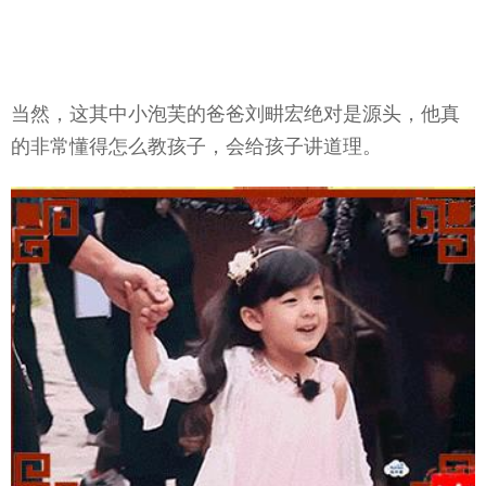
当然，这其中小泡芙的爸爸刘畊宏绝对是源头，他真
的非常懂得怎么教孩子，会给孩子讲道理。