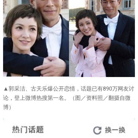
▲郭采洁、古天乐爆公开恋情，话题已有890万网友讨
论，登上微博热搜第一名。（图／资料照／翻摄自微
博）