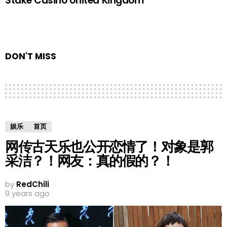
Stake Casino United Kingdom
DON'T MISS
娱乐
首页
网传古天乐也公开恋情了！对象是郭
采洁？！网友：真的假的？！
by
RedChili
9 years ago