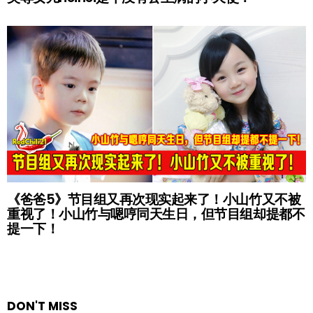
《爸爸5》节目组又再次现实起来了！小山竹又不被
重视了！小山竹与嗯哼同天生日，但节目组却提都不
提一下！
DON'T MISS