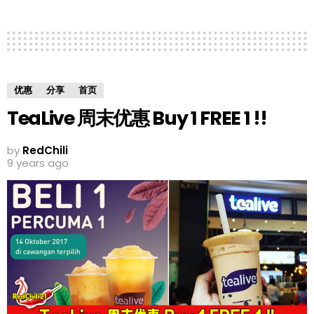
优惠
分享
首页
TeaLive 周末优惠 Buy 1 FREE 1 !!
by
RedChili
9 years ago