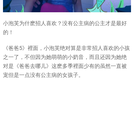
小泡芙为什麽招人喜欢？没有公主病的公主才是最好
的！
《爸爸5》裡面，小泡芙绝对算是非常招人喜欢的小孩
之一了，不但因为她萌萌的小奶音，而且还因为她绝
对是《爸爸去哪儿》这麽多季裡面少有的虽然一直被
宠但是一点没有公主病的女孩子。