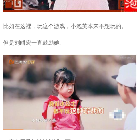
比如在这裡，玩这个游戏，小泡芙本来不想玩的。
但是刘畊宏一直鼓励她。