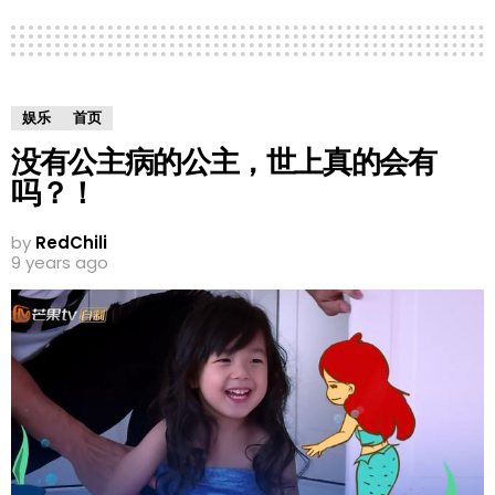
娱乐
首页
没有公主病的公主，世上真的会有
吗？！
by
RedChili
9 years ago