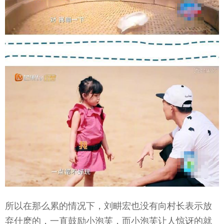
所以在那么累的情况下，刘畊宏也没有向村长表示放
弃什麽的，一直鼓励小泡芙，而小泡芙让人惊讶的就