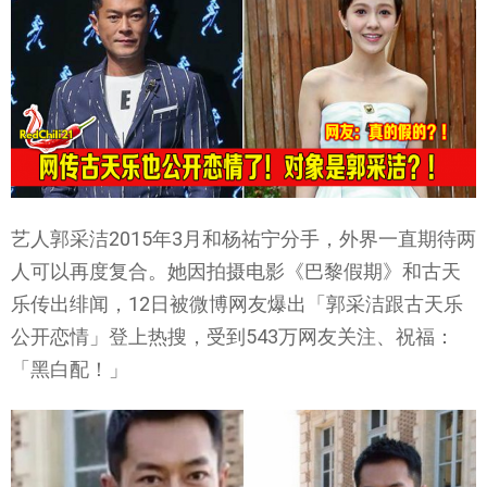
艺人郭采洁2015年3月和杨祐宁分手，外界一直期待两
人可以再度复合。她因拍摄电影《巴黎假期》和古天
乐传出绯闻，12日被微博网友爆出「郭采洁跟古天乐
公开恋情」登上热搜，受到543万网友关注、祝福：
「黑白配！」