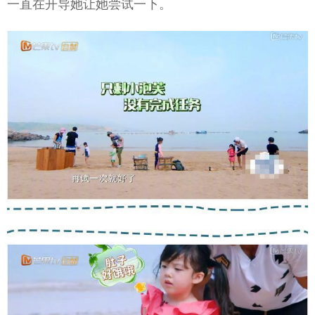
一直在开导她让她尝试一下。