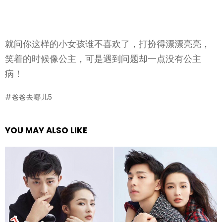
就问你这样的小女孩谁不喜欢了，打扮得漂漂亮亮，
笑着的时候像公主，可是遇到问题却一点没有公主
病！
爸爸去哪儿5
YOU MAY ALSO LIKE