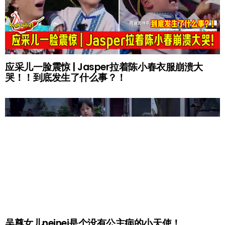
应采儿一脸震惊 | Jasper拉着陈小春衣服崩溃大
哭！！到底发生了什么事？！
吴尊女儿neinei是个没有公主病的小天使！