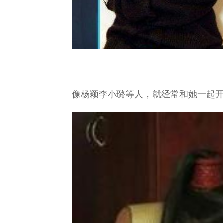
像杨颖李小璐等人，就经常和她一起