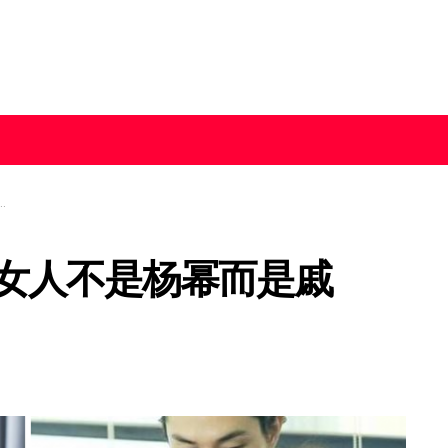
女人不是杨幂而是戚