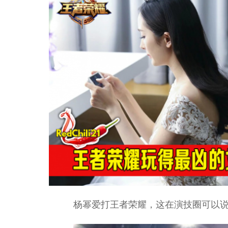
杨幂爱打王者荣耀，这在演技圈可以