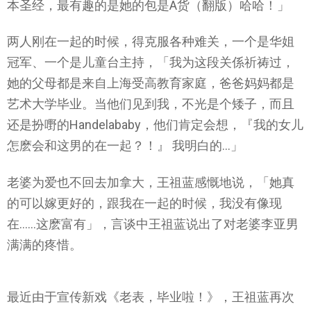
本圣经，最有趣的是她的包是A货（翻版）哈哈！」
两人刚在一起的时候，得克服各种难关，一个是华姐
冠军、一个是儿童台主持，「我为这段关係祈祷过，
她的父母都是来自上海受高教育家庭，爸爸妈妈都是
艺术大学毕业。当他们见到我，不光是个矮子，而且
还是扮嘢的Handelababy，他们肯定会想，『我的女儿
怎麽会和这男的在一起？！』 我明白的…」
老婆为爱也不回去加拿大，王祖蓝感慨地说，「她真
的可以嫁更好的，跟我在一起的时候，我没有像现
在……这麽富有」，言谈中王祖蓝说出了对老婆李亚男
满满的疼惜。
最近由于宣传新戏《老表，毕业啦！》，王祖蓝再次