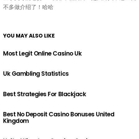
不多做介绍了！哈哈
YOU MAY ALSO LIKE
Most Legit Online Casino Uk
Uk Gambling Statistics
Best Strategies For Blackjack
Best No Deposit Casino Bonuses United
Kingdom