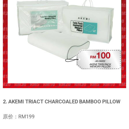
2. AKEMI TRIACT CHARCOALED BAMBOO PILLOW
原价：RM199