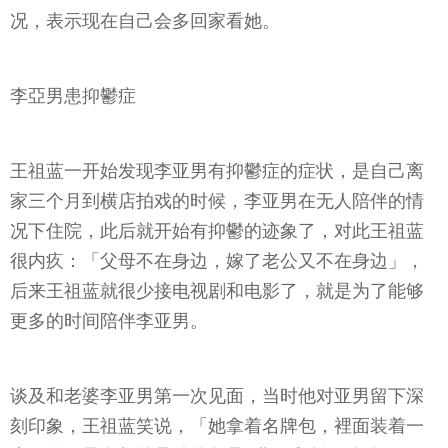
况，表示现在自己会多回家看她。
李亞男患抑鬱症
王祖蓝一开始发现李亚男有抑鬱症的症状，是自己离
家三个月到横店拍戏的时候，李亚男在无人陪伴的情
况下住院，此后就开始有抑鬱的迹象了，对此王祖蓝
很内疚：「父母不在身边，嫁了老公又不在身边」，
后来王祖蓝就很少接电视剧和电影了，就是为了能够
更多的时间陪伴李亚男。
谈及和老婆李亚男第一次见面，当时他对亚男留下深
刻印象，王祖蓝笑说，「她拿着名牌包，裡面装着一