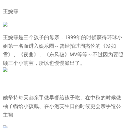
王婉霏
王婉霏是三个孩子的母亲，1999年的时候获得环球小
姐第一名而进入娱乐圈～曾经拍过周杰伦的《发如
雪》、《夜曲》、《东风破》MV等等～不过因为要照
顾三个小萌宝，所以也慢慢澹出了。
她坚持每天都亲手做早餐给孩子吃、在中秋的时候做
柚子帽给小孩戴、在小泡芙生日的时候更会亲手造公
主裙