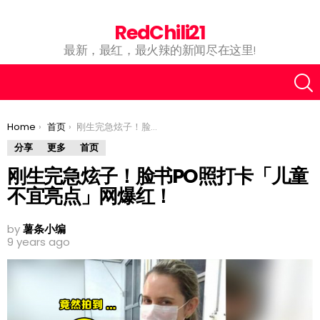
RedChili21
最新，最红，最火辣的新闻尽在这里!
You are here:
Home
首页
刚生完急炫子！脸书PO照打卡「儿童不宜亮点」网爆红！
分享
更多
首页
刚生完急炫子！脸书PO照打卡「儿童
不宜亮点」网爆红！
by
薯条小编
9 years ago