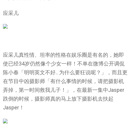
应采儿
应采儿真性情、坦率的性格在娱乐圈是有名的，她即
使已经34岁仍然像个少女一样！不单在微博公开调侃
陈小春「明明英文不好.. 为什么要狂说呢？」，而且更
在节目中凶摄影师「有什么事情的时候，请把摄影机
弄掉，第一时间救我儿子！」，在最新一集中Jasper
跌倒的时候，摄影师真的马上放下摄影机去扶起
Jasper！