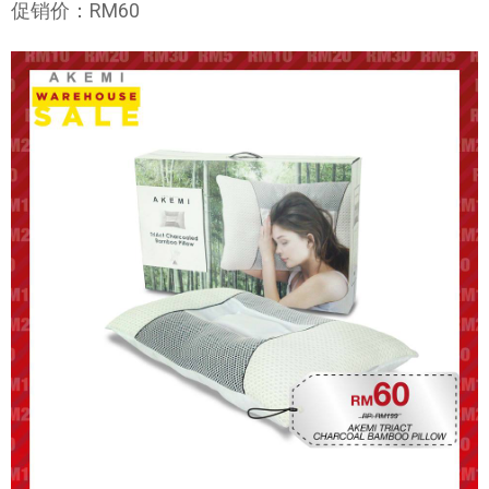
促销价：RM60