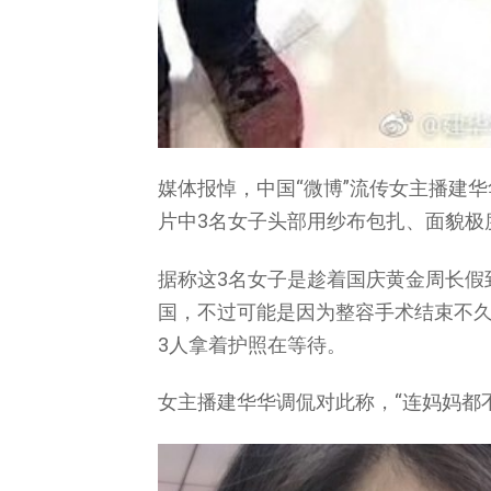
媒体报悼，中国“微博”流传女主播建
片中3名女子头部用纱布包扎、面貌极
据称这3名女子是趁着国庆黄金周长假
国，不过可能是因为整容手术结束不久
3人拿着护照在等待。
女主播建华华调侃对此称，“连妈妈都