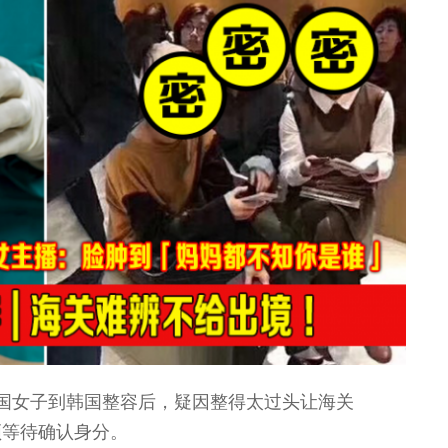
国女子到韩国整容后，疑因整得太过头让海关
须等待确认身分。