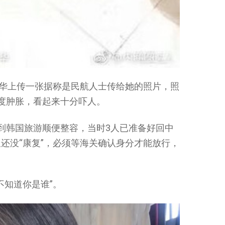
华华上传一张据称是民航人士传给她的照片，照
度肿胀，看起来十分吓人。
到韩国旅游顺便整容，当时3人已准备好回中
还没“康复”，必须等海关确认身分才能放行，
不知道你是谁”。