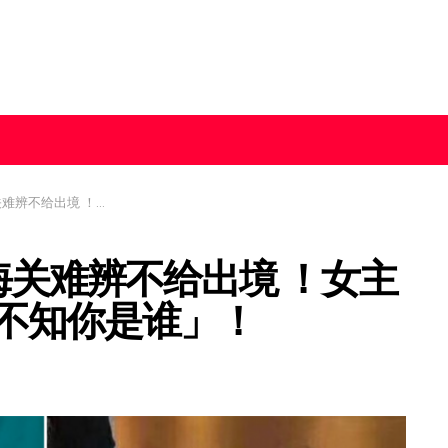
主播：脸肿到「妈妈都不知你是谁」！
 海关难辨不给出境 ！女主
不知你是谁」！