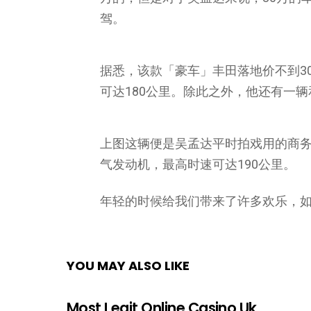
驾。
据悉，该款「豪车」丰田落地价不到30万
可达180公里。除此之外，他还有一
上图这辆便是吴孟达平时拍戏用的商务豪车
气发动机，最高时速可达190公里。
年轻的时候给我们带来了许多欢乐，
YOU MAY ALSO LIKE
Most Legit Online Casino Uk