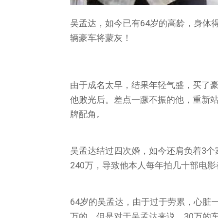
吴孟达，如今已有64岁的高龄，身体
辆豪车将蒙灰！
由于成名太早，结果年轻气盛，买了
他败光后。差点一蹶不振的他，重新
牌配角。
吴孟达结过四次婚，如今还肩负着3个
240万，导致他本人每年拍几十部电
64岁的吴孟达，由于过于劳累，心脏
万的，但是对于吴孟达来说，30万的