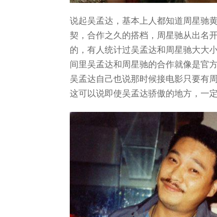
说起吴孟达，基本上人都知道周星驰
契，合作之久的搭档，周星驰从出名
的，有人统计过吴孟达和周星驰大大小
间里吴孟达和周星驰的合作就像是官
吴孟达自己也说那时候接电影只要有
这可以说即使吴孟达骄傲的地方，一