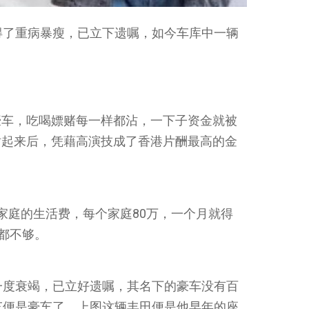
得了重病暴瘦，已立下遗嘱，如今车库中一辆
豪车，吃喝嫖赌每一样都沾，一下子资金就被
站起来后，凭藉高演技成了香港片酬最高的金
家庭的生活费，每个家庭80万，一个月就得
影都不够。
一度衰竭，已立好遗嘱，其名下的豪车没有百
车便是豪车了，上图这辆丰田便是他早年的座