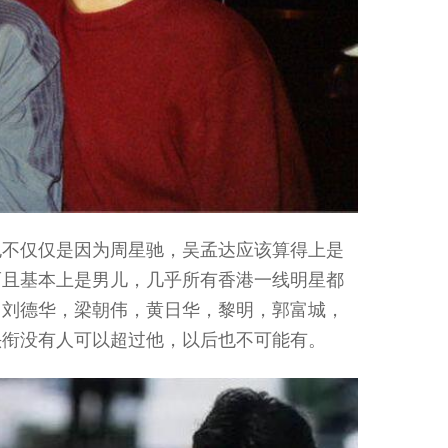
也不仅仅是因为周星驰，吴孟达应该算得上是
而且基本上是男儿，几乎所有香港一线明星都
，刘德华，梁朝伟，黄日华，黎明，郭富城，
头衔没有人可以超过他，以后也不可能有。