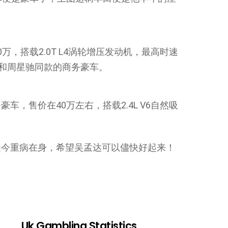
，搭载2.0T L4涡轮增压发动机，最高时速
辆和周星驰同款的商务豪车。
，售价在40万左右，搭载2.4L V6自然吸
如今重病在身，希望吴孟达可以儘快好起来！
Uk Gambling Statistics