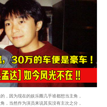
在的，因为现在的娱乐圈几乎谁都想当主角，
主角，当然作为演员来说其实没有主次之分，