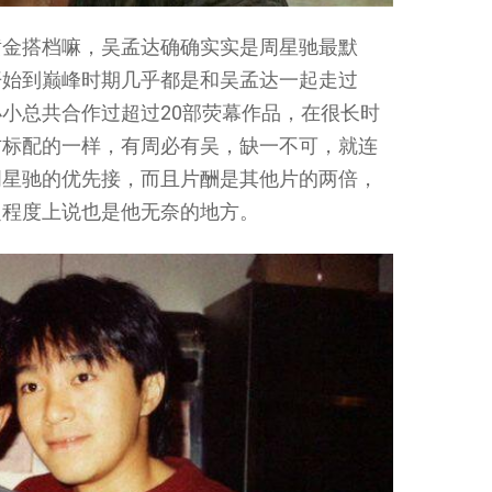
黄金搭档嘛，吴孟达确确实实是周星驰最默
开始到巅峰时期几乎都是和吴孟达一起走过
小总共合作过超过20部荧幕作品，在很长时
方标配的一样，有周必有吴，缺一不可，就连
周星驰的优先接，而且片酬是其他片的两倍，
定程度上说也是他无奈的地方。