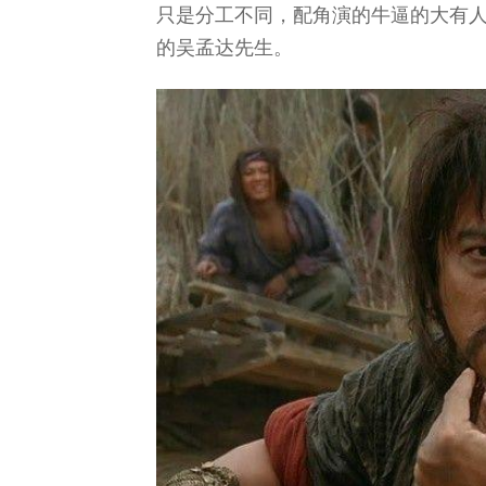
只是分工不同，配角演的牛逼的大有
的吴孟达先生。