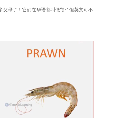
考倒很多父母了！它们在华语都叫做“虾” 但英文可不
！