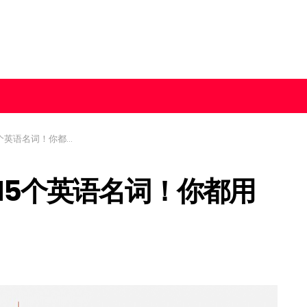
名词！你都用对了吗？！
15个英语名词！你都用