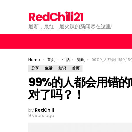
RedChili21
最新，最红，最火辣的新闻尽在这里!
You are here:
Home
首页
生活
知识
99%的人都会用错的15个英语
分享
生活
知识
首页
99%的人都会用错的
对了吗？！
by
RedChili
9 years ago