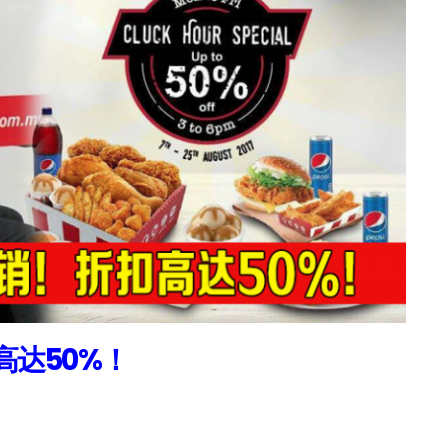
高达50%！