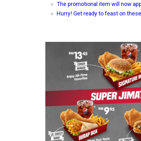
The promotional item will now appe
Hurry! Get ready to feast on thes