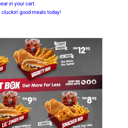
ar in your cart.
e cluckin’ good meals today!