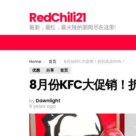
RedChili21
最新，最红，最火辣的新闻尽在这里!
You are here:
Home
首页
8月份KFC大促销！折扣高达50%！
优惠
分享
首页
8月份KFC大促销！
by
Dawnlight
9 years ago