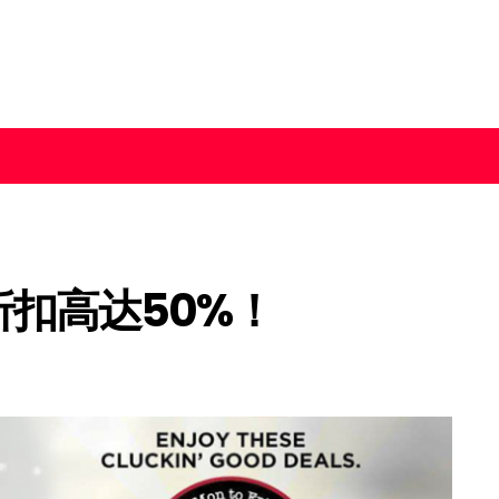
折扣高达50%！