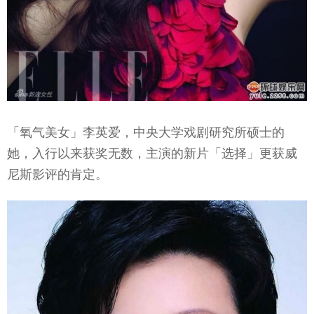
「氧气美女」李英爱，中央大学戏剧研究所硕士的
她，入行以来获奖无数，主演的新片「选择」更获威
尼斯影评的肯定。