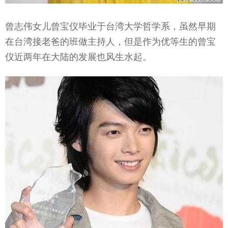
曾志伟女儿曾宝仪毕业于台湾大学哲学系，虽然早期
在台湾接老爸的班做主持人，但是作为优等生的曾宝
仪近两年在大陆的发展也风生水起。