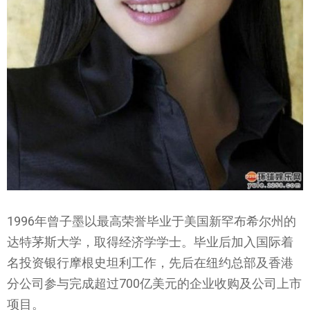
1996年曾子墨以最高荣誉毕业于美国新罕布希尔州的
达特茅斯大学，取得经济学学士。毕业后加入国际着
名投资银行摩根史坦利工作，先后在纽约总部及香港
分公司参与完成超过700亿美元的企业收购及公司上市
项目。