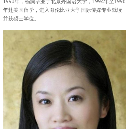
1990年，杨澜毕业于北京外国语大学，1994年至1996
年赴美国留学，进入哥伦比亚大学国际传媒专业就读
并获硕士学位。