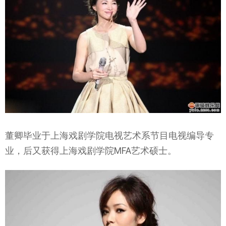
董卿毕业于上海戏剧学院电视艺术系节目电视编导专
业，后又获得上海戏剧学院MFA艺术硕士。