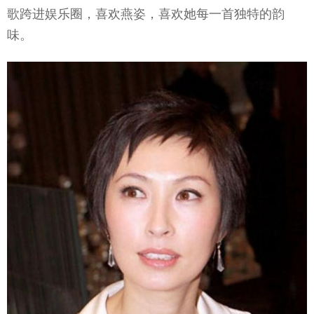
歌跨进娱乐圈，喜欢燕姿，喜欢她每一首独特的韵
味。