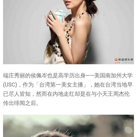
端庄秀丽的侯佩岑也是高学历出身——美国南加州大学
(USC)，作为「台湾第一美女主播」，她在台湾当地早
已尽人皆知，然而在内地走红却是在与小天王周杰伦
传出绯闻之后。