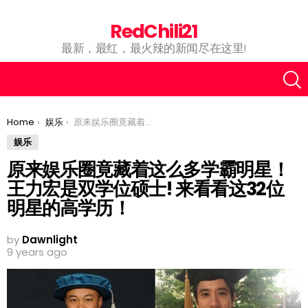
RedChili21
最新，最红，最火辣的新闻尽在这里!
You are here:
Home
娱乐
原来娱乐圈竟藏着这么多学霸明星！王力宏是双学位硕士! 来看看这32位明星的高学历！
娱乐
原来娱乐圈竟藏着这么多学霸明星！
王力宏是双学位硕士! 来看看这32位
明星的高学历！
by
Dawnlight
9 years ago