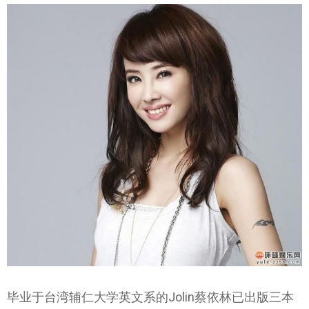
毕业于台湾辅仁大学英文系的Jolin蔡依林已出版三本