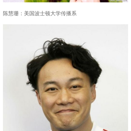
陈慧珊：美国波士顿大学传播系