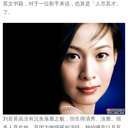
英文书籍，对于一位歌手来说，也算是「人尽其才」
了。
刘若英虽没有沉鱼落雁之貌，但生得清秀、淡雅。很
多人喜欢她，是因为她细腻的演技、独特嗓音以及富