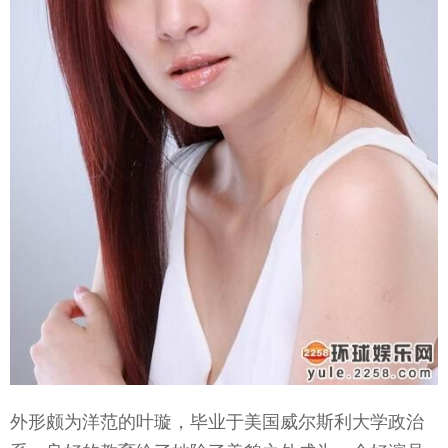
外形颇为洋范的叶璇，毕业于美国威尔斯利大学政治