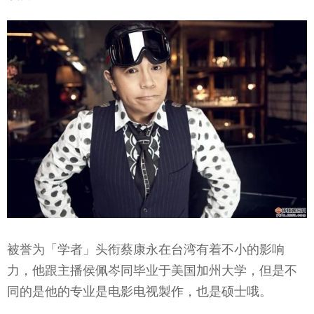
被誉为「学者」头衔蔡康永在台湾有着不小的影响
力，他跟主播侯佩岑同毕业于美国加州大学，但是不
同的是他的专业是电影电视製作，也是硕士哦。